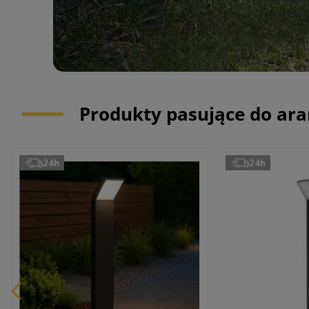
Produkty pasujące do ara
24h
24h