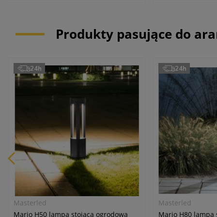
Produkty pasujące do ara
24h
24h
Masterled
Masterled
Mario H50 lampa stojąca ogrodowa
Mario H80 lampa 