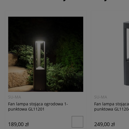
SU-MA
SU-MA
Fan lampa stojąca ogrodowa 1-
Fan lampa stojąc
punktowa GL11201
punktowa GL1120
189,00 zł
249,00 zł