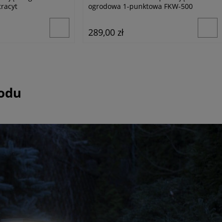
racyt
ogrodowa 1-punktowa FKW-500
289,00 zł
rodu