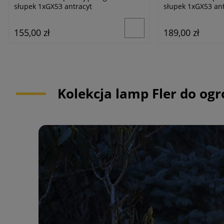
słupek 1xGX53 antracyt
słupek 1xGX53 ant
155,00 zł
189,00 zł
Kolekcja lamp Fler do og