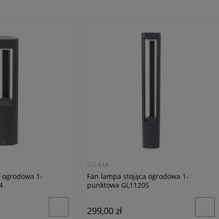
SU-MA
a ogrodowa 1-
Fan lampa stojąca ogrodowa 1-
4
punktowa GL11205
299,00 zł