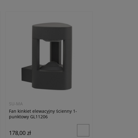
SU-MA
Fan kinkiet elewacyjny ścienny 1-
punktowy GL11206
178,00 zł