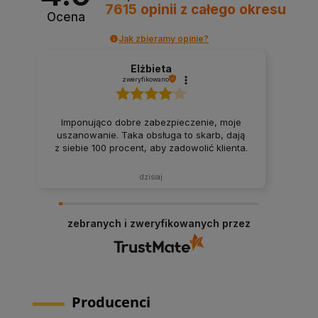
7615
opinii
z całego okresu
Ocena
Jak zbieramy opinie?
Elżbieta
zweryfikowano
Imponująco dobre zabezpieczenie, moje
uszanowanie. Taka obsługa to skarb, dają
z siebie 100 procent, aby zadowolić klienta.
dzisiaj
zebranych i zweryfikowanych przez
Producenci