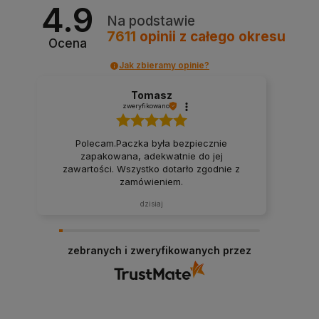
4.9
Na podstawie
7611
opinii
z całego okresu
Ocena
Jak zbieramy opinie?
Tomasz
zweryfikowano
Polecam.Paczka była bezpiecznie
zapakowana, adekwatnie do jej
zawartości. Wszystko dotarło zgodnie z
zamówieniem.
dzisiaj
zebranych i zweryfikowanych przez