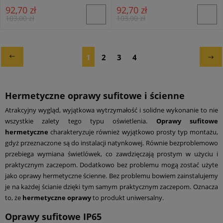
92,70 zł
92,70 zł
103,00 zł
103,00 zł
1
2
3
4
Hermetyczne oprawy sufitowe i ścienne
Atrakcyjny wygląd, wyjątkowa wytrzymałość i solidne wykonanie to nie
wszystkie zalety tego typu oświetlenia.
Oprawy sufitowe
hermetyczne
charakteryzuje również wyjątkowo prosty typ montażu,
gdyż przeznaczone są do instalacji natynkowej. Równie bezproblemowo
przebiega wymiana świetlówek, co zawdzięczają prostym w użyciu i
praktycznym zaczepom. Dodatkowo bez problemu mogą zostać użyte
jako oprawy hermetyczne ścienne. Bez problemu bowiem zainstalujemy
je na każdej ścianie dzięki tym samym praktycznym zaczepom. Oznacza
to, że
hermetyczne oprawy
to produkt uniwersalny.
Oprawy sufitowe IP65