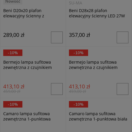
Nowość
SU-MA
SU-MA
Beni D20x20 plafon
Beni D28x28 plafon
elewacyjny ścienny z
elewacyjny ścienny LED 27W
czujnikiem ruchu LED 18W
CCT ciemny popiel
CCT ci...
289,00 zł
357,00 zł
-10%
-10%
Trio
Trio
Bermejo lampa sufitowa
Bermejo lampa sufitowa
zewnętrzna z czujnikiem
zewnętrzna z czujnikiem
ruchu 1xLED/14W/CCT antr...
ruchu 1xLED/14W/CCT antr...
413,10 zł
413,10 zł
459,00 zł
459,00 zł
-10%
-10%
RL
RL
Camaro lampa sufitowa
Camaro lampa sufitowa
zewnętrzna 1-punktowa
zewnętrzna 1-punktowa biała
antracyt R60501042
R60501031