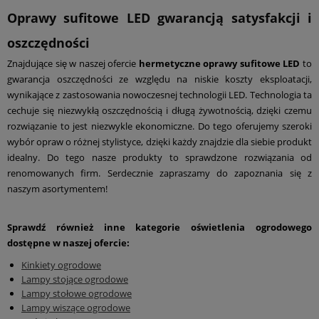
Oprawy sufitowe LED gwarancją satysfakcji i
oszczędności
Znajdujące się w naszej ofercie
hermetyczne oprawy sufitowe LED
to
gwarancja oszczędności ze względu na niskie koszty eksploatacji,
wynikające z zastosowania nowoczesnej technologii LED. Technologia ta
cechuje się niezwykłą oszczędnością i długą żywotnością, dzięki czemu
rozwiązanie to jest niezwykle ekonomiczne. Do tego oferujemy szeroki
wybór opraw o różnej stylistyce, dzięki każdy znajdzie dla siebie produkt
idealny. Do tego nasze produkty to sprawdzone rozwiązania od
renomowanych firm. Serdecznie zapraszamy do zapoznania się z
naszym asortymentem!
Sprawdź również inne kategorie oświetlenia ogrodowego
dostępne w naszej ofercie:
Kinkiety ogrodowe
Lampy stojące ogrodowe
Lampy stołowe ogrodowe
Lampy wiszące ogrodowe