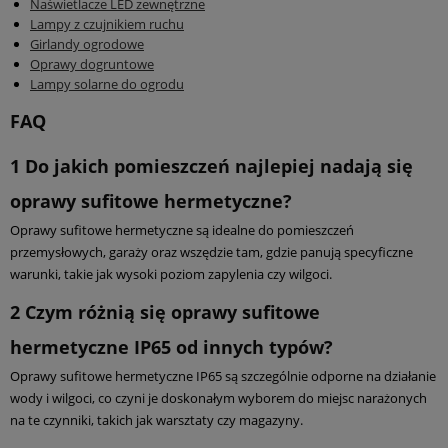
Naświetlacze LED zewnętrzne
Lampy z czujnikiem ruchu
Girlandy ogrodowe
Oprawy dogruntowe
Lampy solarne do ogrodu
FAQ
1
Do jakich pomieszczeń najlepiej nadają się
oprawy sufitowe hermetyczne?
Oprawy sufitowe hermetyczne są idealne do pomieszczeń
przemysłowych, garaży oraz wszędzie tam, gdzie panują specyficzne
warunki, takie jak wysoki poziom zapylenia czy wilgoci.
2
Czym różnią się oprawy sufitowe
hermetyczne IP65 od innych typów?
Oprawy sufitowe hermetyczne IP65 są szczególnie odporne na działanie
wody i wilgoci, co czyni je doskonałym wyborem do miejsc narażonych
na te czynniki, takich jak warsztaty czy magazyny.