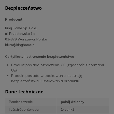
Bezpieczeństwo
Producent
King Home Sp. z o.o.
ul. Przecławska 1 a
03-879 Warszawa, Polska
biuro@kinghome.pl
Certyfikaty i ostrzeżenie bezpieczeństwa
Produkt posiada oznaczenie CE (zgodność z normami
UE).
Produkt posiada w opakowaniu instrukcję
bezpieczeństwa i użytkowania produktu.
Dane techniczne
Pomieszczenie
pokój dzienny
Ilość źródeł światła
1-punkt