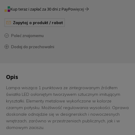
Kup teraz i zapłać za 30 dni z PayPo
więcej
zapytaj o produkt / rabat
poleć znajomemu
dodaj do przechowalni
Opis
Lampa wisząca 1 punktowa ze zintegrowanym źródłem
światła LED osłoniętym tworzywem sztucznym imitującym
kryształki. Elementy metalowe wykończone w kolorze
czarnym połysku. Możliwość regulowania wysokości. Oprawa
doskonale odnajdzie się w designerskich i nowoczesnych
wnętrzach, zarówno w przestrzeniach publicznych, jak i w
domowym zaciszu.