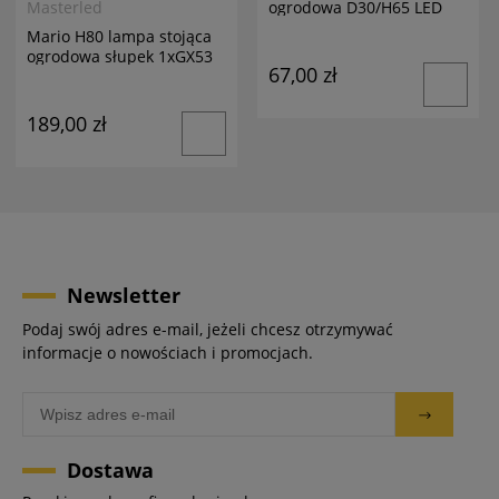
ogrodowa D30/H65 LED
Masterled
biała
Mario H80 lampa stojąca
ogrodowa słupek 1xGX53
67,00 zł
antracyt
189,00 zł
Newsletter
Podaj swój adres e-mail, jeżeli chcesz otrzymywać
informacje o nowościach i promocjach.
Dostawa