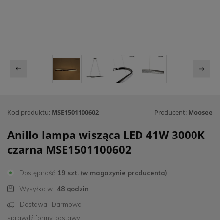
Kod produktu:
MSE1501100602
Producent:
Moosee
Anillo lampa wisząca LED 41W 3000K
czarna MSE1501100602
Dostępność
19 szt. (w magazynie producenta)
Wysyłka w:
48 godzin
Dostawa:
Darmowa
sprawdź formy dostawy