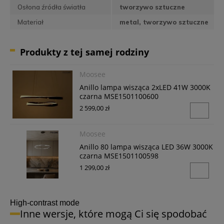
Osłona źródła światła
tworzywo sztuczne
Materiał
metal, tworzywo sztuczne
Produkty z tej samej rodziny
Moosee
Anillo lampa wisząca 2xLED 41W 3000K
czarna MSE1501100600
2 599,00 zł
Moosee
Anillo 80 lampa wisząca LED 36W 3000K
czarna MSE1501100598
1 299,00 zł
High-contrast mode
Inne wersje, które mogą Ci się spodobać