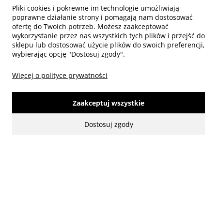
Pliki cookies i pokrewne im technologie umożliwiają
Biuro obsługi klienta
poprawne działanie strony i pomagają nam dostosować
ofertę do Twoich potrzeb. Możesz zaakceptować
wykorzystanie przez nas wszystkich tych plików i przejść do
sklepu lub dostosować użycie plików do swoich preferencji,
wybierając opcję "Dostosuj zgody".
Więcej o polityce prywatności
Zaakceptuj wszystkie
Dostosuj zgody
made with:
by
www.mamezi.pl
Pokaż pełną wersję strony