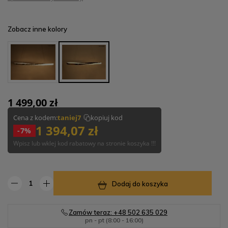
Zobacz inne kolory
1 499,00 zł
Cena z kodem:
taniej7
kopiuj kod
1 394,07 zł
-7%
Wpisz lub wklej kod rabatowy na stronie koszyka !!!
Dodaj do koszyka
Zamów teraz: +48 502 635 029
pn - pt (8:00 - 16:00)