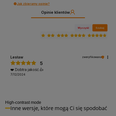
Jak zbieramy opinie?
Opinie klientów
Wyczyść
Szukaj
Lesław
zweryfikowano
5
❤️ Dobtra jakość.👍️
7/12/2024
High-contrast mode
Inne wersje, które mogą Ci się spodobać