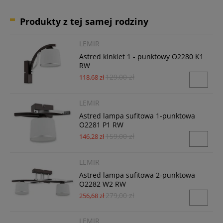
Produkty z tej samej rodziny
LEMIR
Astred kinkiet 1 - punktowy O2280 K1
RW
129,00 zł
118,68 zł
LEMIR
Astred lampa sufitowa 1-punktowa
O2281 P1 RW
159,00 zł
146,28 zł
LEMIR
Astred lampa sufitowa 2-punktowa
O2282 W2 RW
279,00 zł
256,68 zł
LEMIR