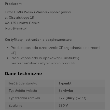
Producent
Firma LEMIR Wosik i Wesołek spółka Jawna
ul. Olszyńskiego 18
42-125 Libidza, Polska
biuro@lemir.pl
Certyfikaty i ostrzeżenie bezpieczeństwa
Produkt posiada oznaczenie CE (zgodność z normami
UE).
Produkt posiada w opakowaniu instrukcję
bezpieczeństwa i użytkowania produktu.
Dane techniczne
Ilość źródeł światła
1-punkt
Typ źródła światła
żarówka
Typ trzonka żarówki
E27 (duży gwint)
Zasilanie
230 V