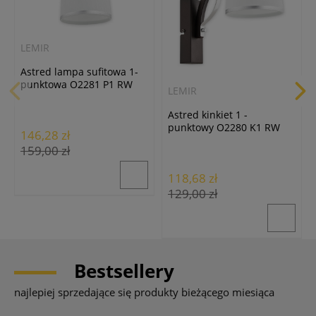
LEMIR
Astred lampa sufitowa 1-
punktowa O2281 P1 RW
LEMIR
Astred kinkiet 1 -
punktowy O2280 K1 RW
146,28 zł
159,00 zł
118,68 zł
129,00 zł
Bestsellery
najlepiej sprzedające się produkty bieżącego miesiąca