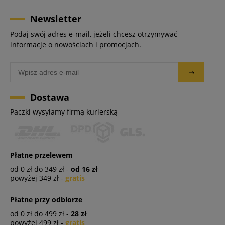
Newsletter
Podaj swój adres e-mail, jeżeli chcesz otrzymywać
informacje o nowościach i promocjach.
Dostawa
Paczki wysyłamy firmą kurierską
Płatne przelewem
od 0 zł do 349 zł -
od 16 zł
powyżej 349 zł -
gratis
Płatne przy odbiorze
od 0 zł do 499 zł -
28 zł
powyżej 499 zł -
gratis