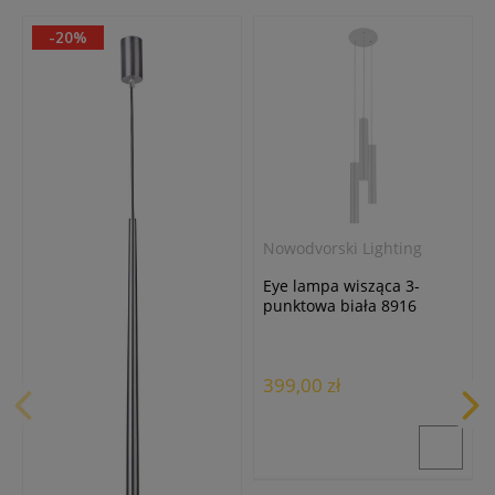
-20%
Nowodvorski Lighting
Eye lampa wisząca 3-
punktowa biała 8916
399,00 zł