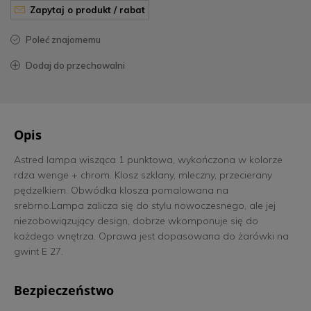
zapytaj o produkt / rabat
poleć znajomemu
dodaj do przechowalni
Opis
Astred lampa wisząca 1 punktowa, wykończona w kolorze
rdza wenge + chrom. Klosz szklany, mleczny, przecierany
pędzelkiem. Obwódka klosza pomalowana na
srebrno.Lampa zalicza się do stylu nowoczesnego, ale jej
niezobowiązujący design, dobrze wkomponuje się do
każdego wnętrza. Oprawa jest dopasowana do żarówki na
gwint E 27.
Bezpieczeństwo