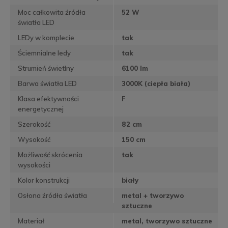
Moc całkowita źródła
52 W
światła LED
LEDy w komplecie
tak
Ściemnialne ledy
tak
Strumień świetlny
6100 lm
Barwa światła LED
3000K (ciepła biała)
Klasa efektywności
F
energetycznej
Szerokość
82 cm
Wysokość
150 cm
Możliwość skrócenia
tak
wysokości
Kolor konstrukcji
biały
Osłona źródła światła
metal + tworzywo
sztuczne
Materiał
metal, tworzywo sztuczne