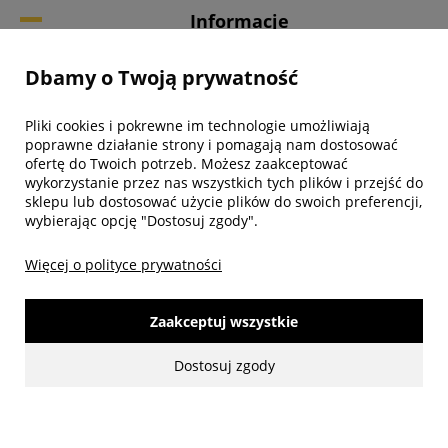
Informacje
Dbamy o Twoją prywatność
Twoje konto
Pliki cookies i pokrewne im technologie umożliwiają
Biuro obsługi klienta
poprawne działanie strony i pomagają nam dostosować
ofertę do Twoich potrzeb. Możesz zaakceptować
wykorzystanie przez nas wszystkich tych plików i przejść do
sklepu lub dostosować użycie plików do swoich preferencji,
wybierając opcję "Dostosuj zgody".
Więcej o polityce prywatności
Zaakceptuj wszystkie
Dostosuj zgody
made with:
by
www.mamezi.pl
Pokaż pełną wersję strony