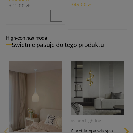
349,00 zł
901,00 zł
High-contrast mode
Świetnie pasuje do tego produktu
Aviano Lighting
Claret lampa wisząca