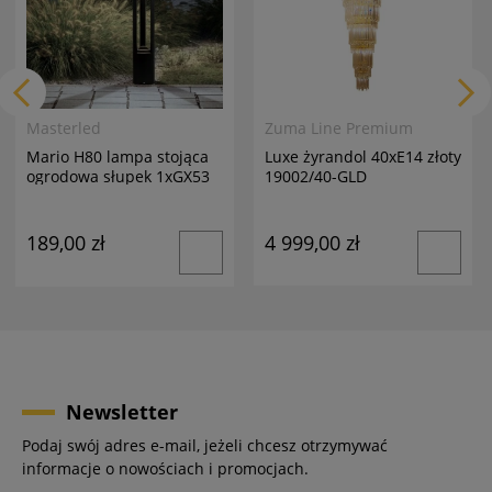
Zuma Line Premium
Masterled
Luxe żyrandol 40xE14 złoty
Mario H80 lampa stojąca
19002/40-GLD
ogrodowa słupek 1xGX53
antracyt
4 999,00 zł
189,00 zł
Newsletter
Podaj swój adres e-mail, jeżeli chcesz otrzymywać
informacje o nowościach i promocjach.