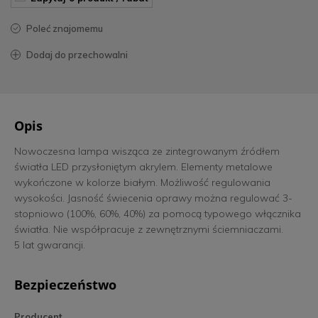
poleć znajomemu
dodaj do przechowalni
Opis
Nowoczesna lampa wisząca ze zintegrowanym źródłem
światła LED przysłoniętym akrylem. Elementy metalowe
wykończone w kolorze białym. Możliwość regulowania
wysokości. Jasność świecenia oprawy można regulować 3-
stopniowo (100%, 60%, 40%) za pomocą typowego włącznika
światła. Nie współpracuje z zewnętrznymi ściemniaczami.
5 lat gwarancji.
Bezpieczeństwo
Producent