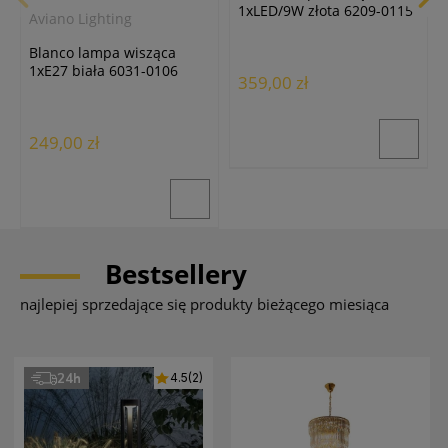
1xLED/9W złota 6209-0115
Aviano Lighting
Blanco lampa wisząca
1xE27 biała 6031-0106
359,00 zł
249,00 zł
Bestsellery
najlepiej sprzedające się produkty bieżącego miesiąca
24h
4.5
(2)