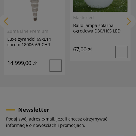
Masterled
Ballo lampa solarna
ogrodowa D30/H65 LED
Zuma Line Premium
biała
Luxe żyrandol 69xE14
chrom 18006-69-CHR
67,00 zł
14 999,00 zł
Newsletter
Podaj swój adres e-mail, jeżeli chcesz otrzymywać
informacje o nowościach i promocjach.