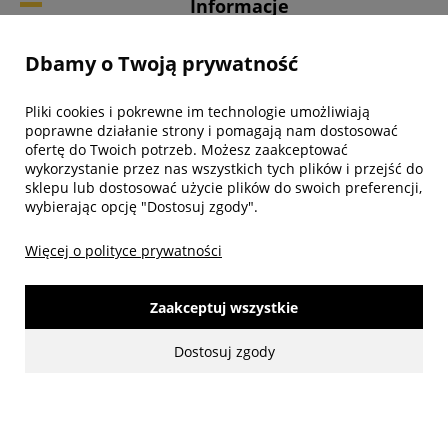
Informacje
Dbamy o Twoją prywatność
Twoje konto
Pliki cookies i pokrewne im technologie umożliwiają
Biuro obsługi klienta
poprawne działanie strony i pomagają nam dostosować
ofertę do Twoich potrzeb. Możesz zaakceptować
wykorzystanie przez nas wszystkich tych plików i przejść do
sklepu lub dostosować użycie plików do swoich preferencji,
wybierając opcję "Dostosuj zgody".
Więcej o polityce prywatności
Zaakceptuj wszystkie
Dostosuj zgody
made with:
by
www.mamezi.pl
Pokaż pełną wersję strony