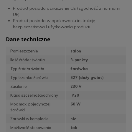
Produkt posiada oznaczenie CE (zgodność z normami
UE).
Produkt posiada w opakowaniu instrukcję
bezpieczeństwa i użytkowania produktu.
Dane techniczne
Pomieszczenie
salon
Ilość źródeł światła
3-punkty
Typ źródła światła
żarówka
Typ trzonka żarówki
E27 (duży gwint)
Zasilanie
230 V
Klasa szczelności/ochrony
IP20
Moc max. pojedynczej
60 W
żarówki
Żarówki w komplecie
nie
Możliwość stosowania
tak