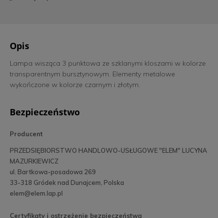
Opis
Lampa wisząca 3 punktowa ze szklanymi kloszami w kolorze
transparentnym bursztynowym. Elementy metalowe
wykończone w kolorze czarnym i złotym.
Bezpieczeństwo
Producent
PRZEDSIĘBIORSTWO HANDLOWO-USŁUGOWE "ELEM" LUCYNA
MAZURKIEWICZ
ul. Bartkowa-posadowa 269
33-318 Gródek nad Dunajcem, Polska
elem@elem.lap.pl
Certyfikaty i ostrzeżenie bezpieczeństwa