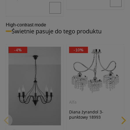
High-contrast mode
Świetnie pasuje do tego produktu
-4%
-10%
Alfa
Diana żyrandol 3-
punktowy 18993