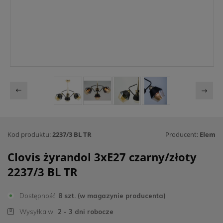
Kod produktu:
2237/3 BL TR
Producent:
Elem
Clovis żyrandol 3xE27 czarny/złoty
2237/3 BL TR
Dostępność
8 szt. (w magazynie producenta)
Wysyłka w:
2 - 3 dni robocze