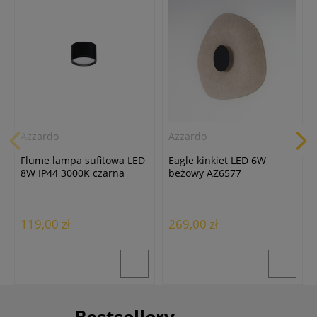
Azzardo
Azzardo
Flume lampa sufitowa LED
Eagle kinkiet LED 6W
8W IP44 3000K czarna
beżowy AZ6577
AZ6858
119,00 zł
269,00 zł
Bestsellery