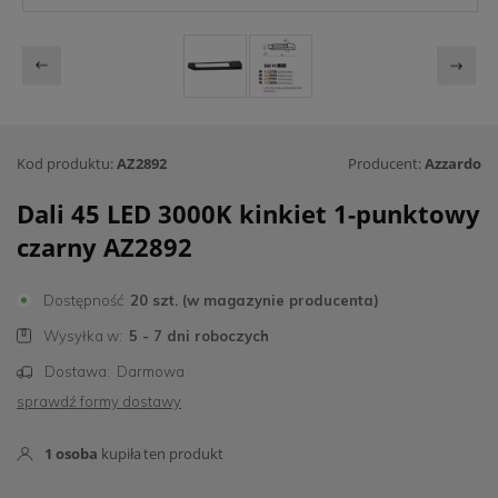
Kod produktu:
AZ2892
Producent:
Azzardo
Dali 45 LED 3000K kinkiet 1-punktowy
czarny AZ2892
Dostępność
20 szt. (w magazynie producenta)
Wysyłka w:
5 - 7 dni roboczych
Dostawa:
Darmowa
sprawdź formy dostawy
1
osoba
kupiła
ten produkt