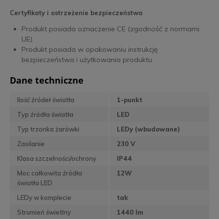
Certyfikaty i ostrzeżenie bezpieczeństwa
Produkt posiada oznaczenie CE (zgodność z normami
UE).
Produkt posiada w opakowaniu instrukcję
bezpieczeństwa i użytkowania produktu.
Dane techniczne
Ilość źródeł światła
1-punkt
Typ źródła światła
LED
Typ trzonka żarówki
LEDy (wbudowane)
Zasilanie
230 V
Klasa szczelności/ochrony
IP44
Moc całkowita źródła
12W
światła LED
LEDy w komplecie
tak
Strumień świetlny
1440 lm