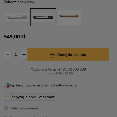
Zobacz inne kolory
549,00 zł
Dodaj do koszyka
Zamów teraz: +48 502 635 029
pn - pt (8:00 - 16:00)
Kup teraz i zapłać za 30 dni z PayPo
więcej
zapytaj o produkt / rabat
poleć znajomemu