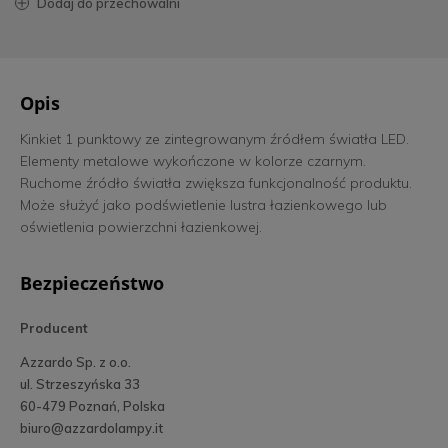
dodaj do przechowalni
Opis
Kinkiet 1 punktowy ze zintegrowanym źródłem światła LED.
Elementy metalowe wykończone w kolorze czarnym.
Ruchome źródło światła zwiększa funkcjonalność produktu.
Może służyć jako podświetlenie lustra łazienkowego lub
oświetlenia powierzchni łazienkowej.
Bezpieczeństwo
Producent
Azzardo Sp. z o.o.
ul. Strzeszyńska 33
60-479 Poznań, Polska
biuro@azzardolampy.it