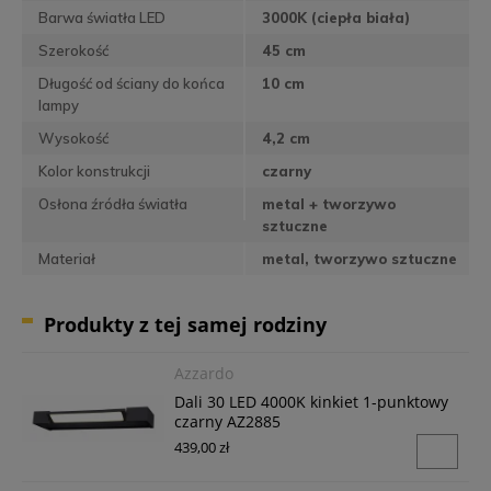
Barwa światła LED
3000K (ciepła biała)
Szerokość
45 cm
Długość od ściany do końca
10 cm
lampy
Wysokość
4,2 cm
Kolor konstrukcji
czarny
Osłona źródła światła
metal + tworzywo
sztuczne
Materiał
metal, tworzywo sztuczne
Produkty z tej samej rodziny
Azzardo
Dali 30 LED 4000K kinkiet 1-punktowy
czarny AZ2885
439,00 zł