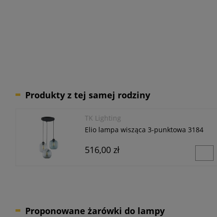
Produkty z tej samej rodziny
TK Lighting
Elio lampa wisząca 3-punktowa 3184
516,00 zł
Proponowane żarówki do lampy