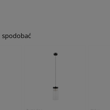
ię spodobać