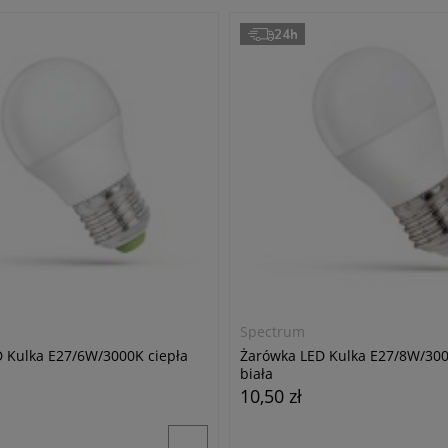
24h
Spectrum
 Kulka E27/6W/3000K ciepła
Żarówka LED Kulka E27/8W/300
biała
10,50 zł