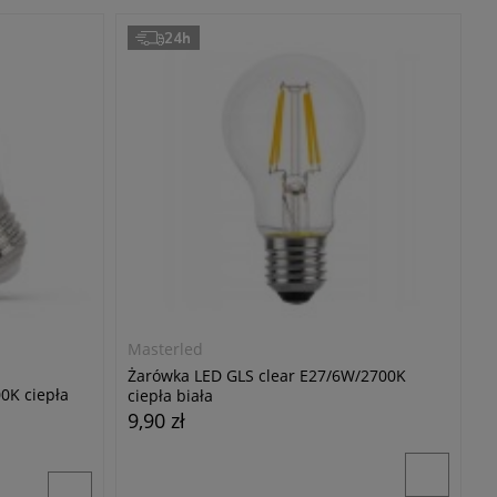
24h
Masterled
Żarówka LED GLS clear E27/6W/2700K
0K ciepła
ciepła biała
9,90 zł