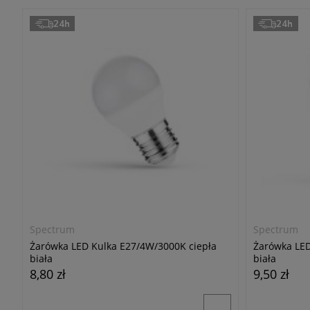
24h
24h
Spectrum
Spectrum
Żarówka LED Kulka E27/4W/3000K ciepła
Żarówka LED
biała
biała
8,80 zł
9,50 zł