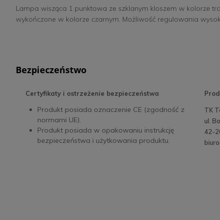
Lampa wisząca 1 punktowa ze szklanym kloszem w kolorze tr
wykończone w kolorze czarnym. Możliwość regulowania wysok
Bezpieczeństwo
Certyfikaty i ostrzeżenie bezpieczeństwa
Prod
Produkt posiada oznaczenie CE (zgodność z
TK T
normami UE).
ul. 
Produkt posiada w opakowaniu instrukcję
42-2
bezpieczeństwa i użytkowania produktu.
biuro