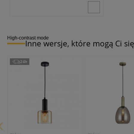
High-contrast mode
Inne wersje, które mogą Ci s
24h