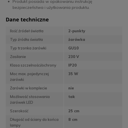
Produkt posiada w opakowaniu instrukcję
bezpieczeństwa i użytkowania produktu.
Dane techniczne
Ilość źródeł światła
2-punkty
Typ źródła światła
żarówka
Typ trzonka żarówki
GU10
Zasilanie
230 V
Klasa szczelności/ochrony
IP20
Moc max. pojedynczej
35 W
żarówki
Żarówki w komplecie
nie
Możliwość stosowania
tak
żarówek LED
Szerokość
25 cm
Długość od ściany do końca
8 cm
lampy