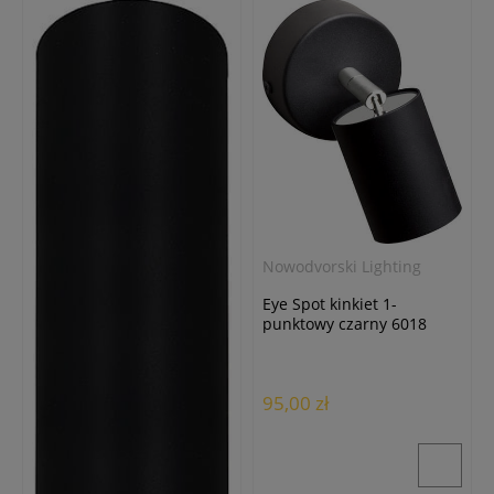
Nowodvorski Lighting
Eye Spot kinkiet 1-
punktowy czarny 6018
95,00 zł