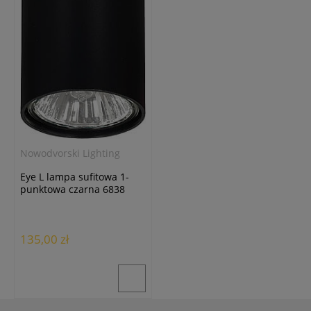
Nowodvorski Lighting
Eye L lampa sufitowa 1-
punktowa czarna 6838
135,00 zł