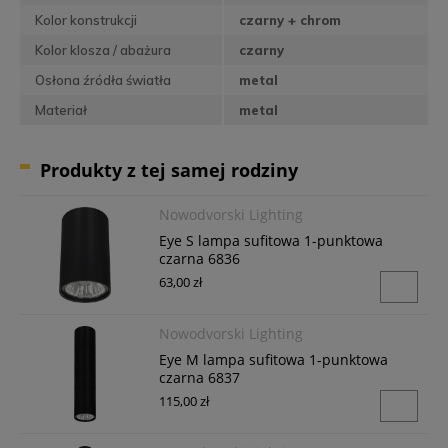
Kolor konstrukcji
czarny + chrom
Kolor klosza / abażura
czarny
Osłona źródła światła
metal
Materiał
metal
Produkty z tej samej rodziny
Nowodvorski Lighting
Eye S lampa sufitowa 1-punktowa
czarna 6836
63,00 zł
Nowodvorski Lighting
Eye M lampa sufitowa 1-punktowa
czarna 6837
115,00 zł