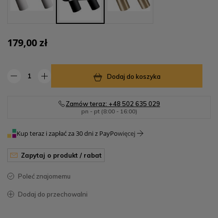
179,00 zł
Dodaj do koszyka
Zamów teraz: +48 502 635 029
pn - pt (8:00 - 16:00)
Kup teraz i zapłać za 30 dni z PayPo
więcej
zapytaj o produkt / rabat
poleć znajomemu
dodaj do przechowalni