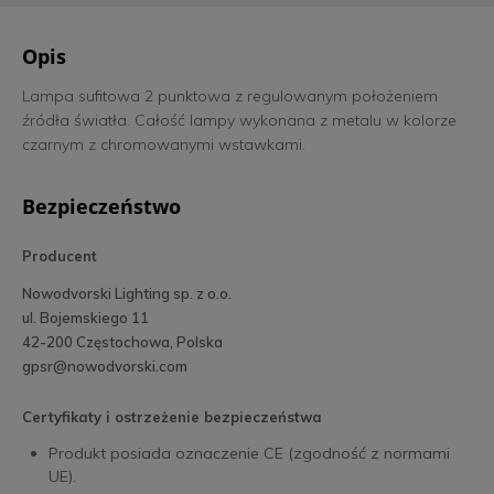
Opis
Lampa sufitowa 2 punktowa z regulowanym położeniem
źródła światła. Całość lampy wykonana z metalu w kolorze
czarnym z chromowanymi wstawkami.
Bezpieczeństwo
Producent
Nowodvorski Lighting sp. z o.o.
ul. Bojemskiego 11
42-200 Częstochowa, Polska
gpsr@nowodvorski.com
Certyfikaty i ostrzeżenie bezpieczeństwa
Produkt posiada oznaczenie CE (zgodność z normami
UE).