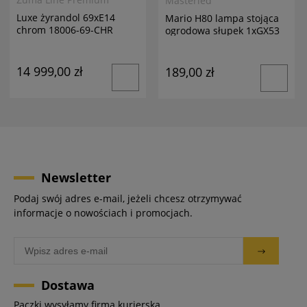
Masterled
Luxe żyrandol 69xE14
Mario H80 lampa stojąca
chrom 18006-69-CHR
ogrodowa słupek 1xGX53
antracyt
14 999,00 zł
189,00 zł
Newsletter
Podaj swój adres e-mail, jeżeli chcesz otrzymywać
informacje o nowościach i promocjach.
Dostawa
Paczki wysyłamy firmą kurierską