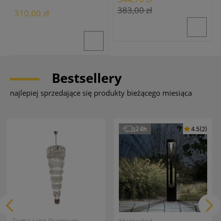
383,00 zł
310,00 zł
Bestsellery
najlepiej sprzedające się produkty bieżącego miesiąca
24h
4.5
(2)
Zuma Line Premium