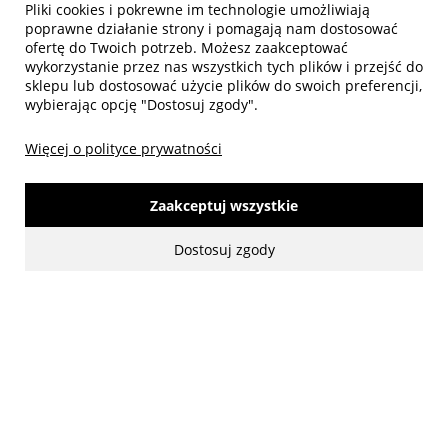
Pliki cookies i pokrewne im technologie umożliwiają
Biuro obsługi klienta
poprawne działanie strony i pomagają nam dostosować
ofertę do Twoich potrzeb. Możesz zaakceptować
wykorzystanie przez nas wszystkich tych plików i przejść do
sklepu lub dostosować użycie plików do swoich preferencji,
wybierając opcję "Dostosuj zgody".
Więcej o polityce prywatności
Zaakceptuj wszystkie
Dostosuj zgody
made with:
by
www.mamezi.pl
Pokaż pełną wersję strony