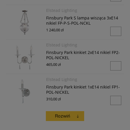
Elstead Lighting
Finsbury Park S lampa wisząca 3xE14
nikiel FP-P-S-POL-NCKL
1 240,00 zł
Elstead Lighting
Finsbury Park kinkiet 2xE14 nikiel FP2-
POL-NICKEL
465,00 zł
Elstead Lighting
Finsbury Park kinkiet 1xE14 nikiel FP1-
POL-NICKEL
310,00 zł
Elstead Lighting
Rozwiń
Finsbury Park lampa wisząca 3xE14
nikiel FP3-POL-NICKEL