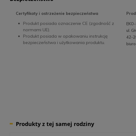
Certyfikaty i ostrzeżenie bezpieczeństwa
Prod
Produkt posiada oznaczenie CE (zgodność z
EKO-
normami UE).
ul. 
Produkt posiada w opakowaniu instrukcję
42-2
bezpieczeństwa i użytkowania produktu.
biur
Produkty z tej samej rodziny