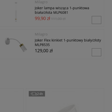
Milagro
Joker lampa wisząca 1-punktowa
biała/złota MLP6081
99,90 zł
111,00 zł
Milagro
Joker Flex kinkiet 1-punktowy biały/złoty
MLP8535
129,00 zł
24h