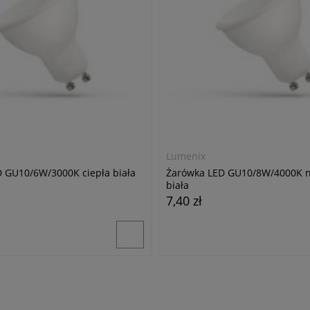
Lumenix
 GU10/6W/3000K ciepła biała
Żarówka LED GU10/8W/4000K n
biała
7,40 zł