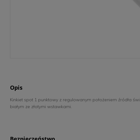
Opis
Kinkiet spot 1 punktowy z regulowanym położeniem źródła św
białym ze złotymi wstawkami.
Bezpieczeństwo