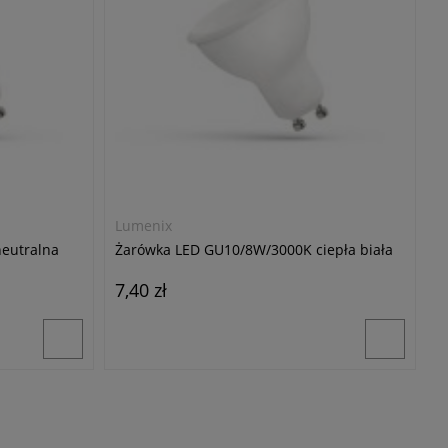
Lumenix
eutralna
Żarówka LED GU10/8W/3000K ciepła biała
7,40 zł