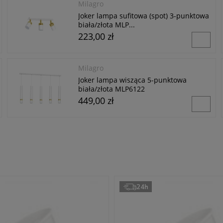
Milagro
Joker lampa sufitowa (spot) 3-punktowa
biała/złota MLP...
223,00 zł
Milagro
Joker lampa wisząca 5-punktowa
biała/złota MLP6122
449,00 zł
24h