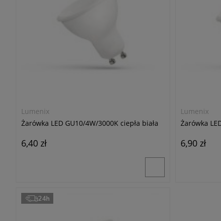
Lumenix
Lumenix
Żarówka LED GU10/4W/3000K ciepła biała
Żarówka LED
6,40 zł
6,90 zł
24h