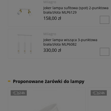
Milagro
Joker lampa sufitowa (spot) 2-punktowa
biała/złota MLP6129
158,00 zł
Milagro
Joker lampa wisząca 3-punktowa
biała/złota MLP6082
330,00 zł
Proponowane żarówki do lampy
24h
24h