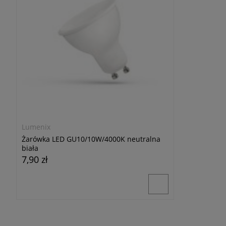
Lumenix
Żarówka LED GU10/10W/4000K neutralna
biała
7,90 zł