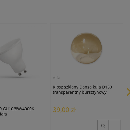
Alfa
Klosz szklany Dansa kula D150
transparentny bursztynowy
39,00 zł
D GU10/8W/4000K
iała