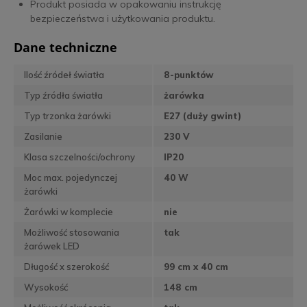
Produkt posiada w opakowaniu instrukcję
bezpieczeństwa i użytkowania produktu.
Dane techniczne
Ilość źródeł światła
8-punktów
Typ źródła światła
żarówka
Typ trzonka żarówki
E27 (duży gwint)
Zasilanie
230 V
Klasa szczelności/ochrony
IP20
Moc max. pojedynczej
40 W
żarówki
Żarówki w komplecie
nie
Możliwość stosowania
tak
żarówek LED
Długość x szerokość
99 cm x 40 cm
Wysokość
148 cm