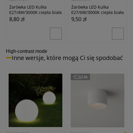
Żarówka LED Kulka
Żarówka LED Kulka
E27/4W/3000K ciepła biała
E27/6W/3000K ciepła biała
8,80 zł
9,50 zł
High-contrast mode
Inne wersje, które mogą Ci się spodobać
24h