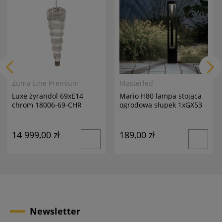
Zuma Line Premium
Masterled
Luxe żyrandol 69xE14
Mario H80 lampa stojąca
chrom 18006-69-CHR
ogrodowa słupek 1xGX53
antracyt
14 999,00 zł
189,00 zł
Newsletter