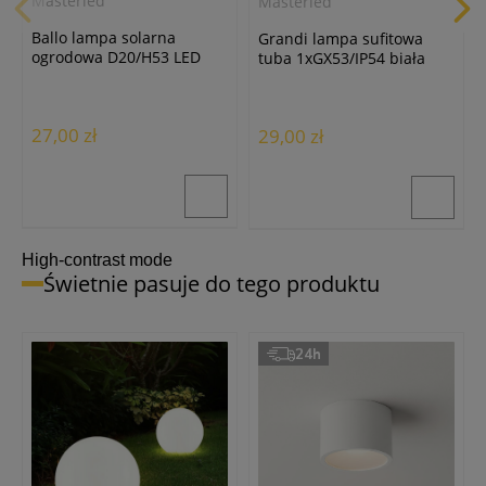
Masterled
Masterled
Ballo lampa solarna
Grandi lampa sufitowa
ogrodowa D20/H53 LED
tuba 1xGX53/IP54 biała
biała
27,00 zł
29,00 zł
High-contrast mode
Świetnie pasuje do tego produktu
24h