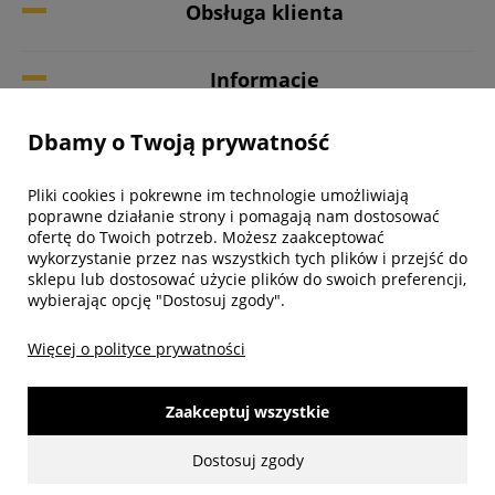
Obsługa klienta
Informacje
Dbamy o Twoją prywatność
Twoje konto
Pliki cookies i pokrewne im technologie umożliwiają
Biuro obsługi klienta
poprawne działanie strony i pomagają nam dostosować
ofertę do Twoich potrzeb. Możesz zaakceptować
wykorzystanie przez nas wszystkich tych plików i przejść do
sklepu lub dostosować użycie plików do swoich preferencji,
wybierając opcję "Dostosuj zgody".
Więcej o polityce prywatności
Zaakceptuj wszystkie
Dostosuj zgody
made with:
by
www.mamezi.pl