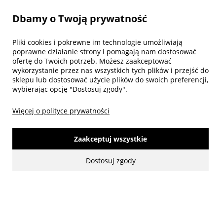
Dbamy o Twoją prywatność
Twoje konto
Pliki cookies i pokrewne im technologie umożliwiają
poprawne działanie strony i pomagają nam dostosować
Biuro obsługi klienta
ofertę do Twoich potrzeb. Możesz zaakceptować
wykorzystanie przez nas wszystkich tych plików i przejść do
sklepu lub dostosować użycie plików do swoich preferencji,
wybierając opcję "Dostosuj zgody".
Więcej o polityce prywatności
Zaakceptuj wszystkie
Dostosuj zgody
made with:
by
www.mamezi.pl
Pokaż pełną wersję strony