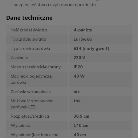
bezpieczeństwa i użytkowania produktu.
Dane techniczne
Ilość źródeł światła
4-punkty
Typ źródła światła
żarówka
Typ trzonka żarówki
E14 (mały gwint)
Zasilanie
230 V
Klasa szczelności/ochrony
IP20
Moc max. pojedynczej
40 W
żarówki
Żarówki w komplecie
nie
Możliwość stosowania
tak
żarówek LED
Rozpiętość/średnica
36,5 cm
Wysokość
140 cm
Wysokość (bez łańcucha,
40 cm