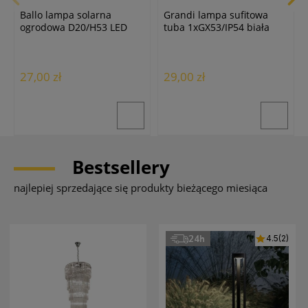
Ballo lampa solarna
Grandi lampa sufitowa
ogrodowa D20/H53 LED
tuba 1xGX53/IP54 biała
biała
27,00 zł
29,00 zł
Bestsellery
najlepiej sprzedające się produkty bieżącego miesiąca
24h
4.5
(2)