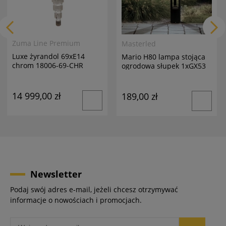
Zuma Line Premium
Masterled
Luxe żyrandol 69xE14
Mario H80 lampa stojąca
chrom 18006-69-CHR
ogrodowa słupek 1xGX53
antracyt
14 999,00 zł
189,00 zł
Newsletter
Podaj swój adres e-mail, jeżeli chcesz otrzymywać
informacje o nowościach i promocjach.