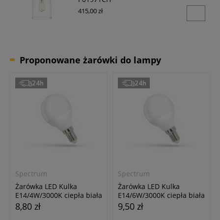
415,00 zł
Proponowane żarówki do lampy
24h
24h
Spectrum
Spectrum
Żarówka LED Kulka
Żarówka LED Kulka
E14/4W/3000K ciepła biała
E14/6W/3000K ciepła biała
8,80 zł
9,50 zł