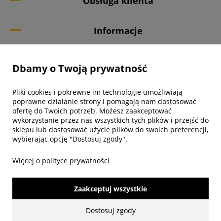
Obsługa klienta
Informacje
Twoje konto
Dbamy o Twoją prywatność
Biuro obsługi klienta
Pliki cookies i pokrewne im technologie umożliwiają
poprawne działanie strony i pomagają nam dostosować
ofertę do Twoich potrzeb. Możesz zaakceptować
wykorzystanie przez nas wszystkich tych plików i przejść do
sklepu lub dostosować użycie plików do swoich preferencji,
wybierając opcję "Dostosuj zgody".
Więcej o polityce prywatności
Zaakceptuj wszystkie
made with:
by
www.mamezi.pl
Dostosuj zgody