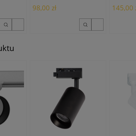
98,00 zł
145,00 
uktu