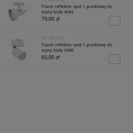
Tracer reflektor spot 1-punktowy do
szyny biały 4042
79,00 zł
TK Lighting
Tracer reflektor spot 1-punktowy do
szyny biały 5686
60,00 zł
TK Lighting
Tracer reflektor spot 1xG9 do szyny biały
4956
115,00 zł