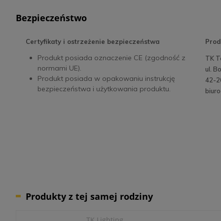
Bezpieczeństwo
Certyfikaty i ostrzeżenie bezpieczeństwa
Prod
Produkt posiada oznaczenie CE (zgodność z
TK T
normami UE).
ul. 
Produkt posiada w opakowaniu instrukcję
42-2
bezpieczeństwa i użytkowania produktu.
biuro
Produkty z tej samej rodziny
TK Lighting