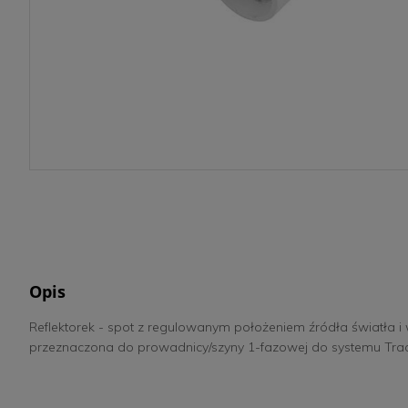
Opis
Reflektorek - spot z regulowanym położeniem źródła światł
przeznaczona do prowadnicy/szyny 1-fazowej do systemu Tracer