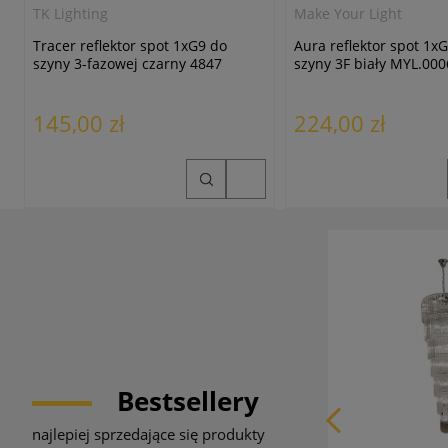
TK Lighting
Make Your Light
Tracer reflektor spot 1xG9 do
Aura reflektor spot 1x
szyny 3-fazowej czarny 4847
szyny 3F biały MYL.00
145,00 zł
224,00 zł
Bestsellery
najlepiej sprzedające się produkty