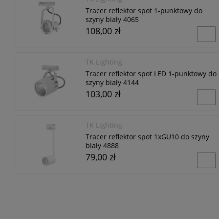
Tracer reflektor spot 1-punktowy do
szyny biały 4065
108,00 zł
TK Lighting
Tracer reflektor spot LED 1-punktowy do
szyny biały 4144
103,00 zł
TK Lighting
Tracer reflektor spot 1xGU10 do szyny
biały 4888
79,00 zł