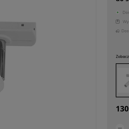
Dos
Wys
Dos
Zobacz 
130