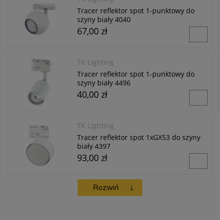
Tracer reflektor spot 1-punktowy do
szyny biały 4040
67,00 zł
TK Lighting
Tracer reflektor spot 1-punktowy do
szyny biały 4496
40,00 zł
TK Lighting
Tracer reflektor spot 1xGX53 do szyny
biały 4397
93,00 zł
Rozwiń