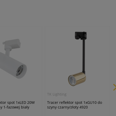
TK Lighting
ektor spot 1xLED 20W
Tracer reflektor spot 1xGU10 do
y 1-fazowej biały
szyny czarny/złoty 4920