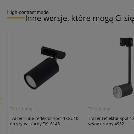
High-contrast mode
Inne wersje, które mogą Ci s
TK Lighting
TK Lighting
Tracer Tune reflektor spot 1xGU10
Tracer reflektor spot 
do szyny czarny TK16143
szyny czarny 4932