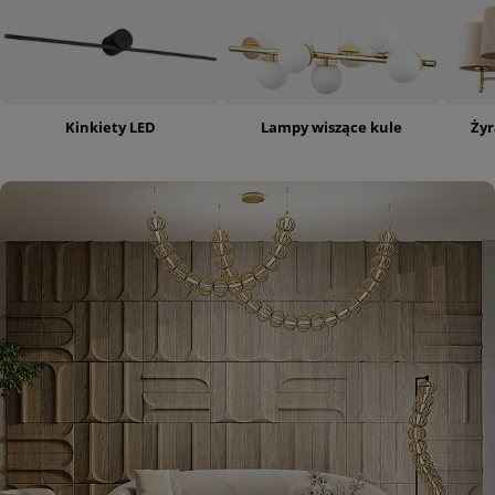
Kinkiety LED
Lampy wiszące kule
Żyr