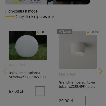
High-contrast mode
Często kupowane
24h
3.0 (6)
5.0 (6)
Masterled
Ballo lampa solarna
Masterled
ogrodowa D30/H65 LED
biała
Grandi lampa sufitowa
tuba 1xGX53/IP54 biała
67,00 zł
29,00 zł