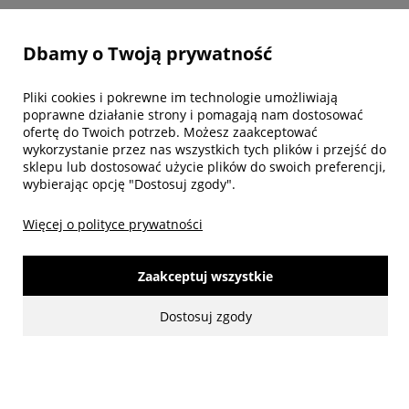
Twoje konto
Dbamy o Twoją prywatność
Biuro obsługi klienta
Pliki cookies i pokrewne im technologie umożliwiają
poprawne działanie strony i pomagają nam dostosować
ofertę do Twoich potrzeb. Możesz zaakceptować
wykorzystanie przez nas wszystkich tych plików i przejść do
sklepu lub dostosować użycie plików do swoich preferencji,
wybierając opcję "Dostosuj zgody".
Więcej o polityce prywatności
Zaakceptuj wszystkie
made with:
by
www.mamezi.pl
Dostosuj zgody
Pokaż pełną wersję strony