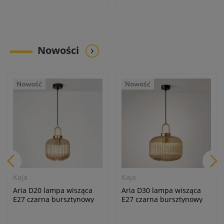
Nowości
Nowość
Nowość
Kaja
Kaja
Aria D30 lampa wisząca
Aria D20 lampa wisząca
E27 czarna bursztynowy
E27 czarna bursztynowy
K-5895
K-5896