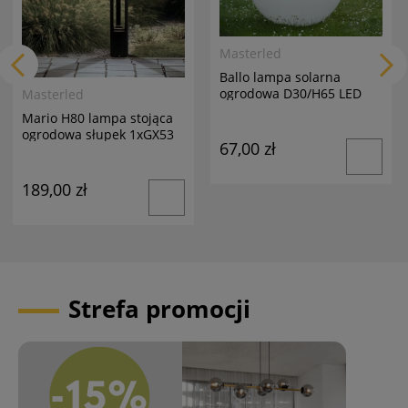
Masterled
Ballo lampa solarna
ogrodowa D30/H65 LED
Masterled
biała
Mario H80 lampa stojąca
ogrodowa słupek 1xGX53
67,00 zł
antracyt
189,00 zł
Strefa promocji