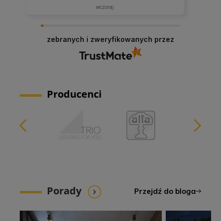
podsumowując,
w tym tygodniu
zebranych i zweryfikowanych przez
Producenci
Porady
Przejdź do bloga