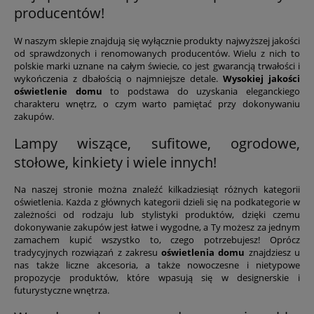
producentów!
W naszym sklepie znajdują się wyłącznie produkty najwyższej jakości
od sprawdzonych i renomowanych producentów. Wielu z nich to
polskie marki uznane na całym świecie, co jest gwarancją trwałości i
wykończenia z dbałością o najmniejsze detale.
Wysokiej jakości
oświetlenie domu
to podstawa do uzyskania eleganckiego
charakteru wnętrz, o czym warto pamiętać przy dokonywaniu
zakupów.
Lampy wiszące, sufitowe, ogrodowe,
stołowe, kinkiety i wiele innych!
Na naszej stronie można znaleźć kilkadziesiąt różnych kategorii
oświetlenia. Każda z głównych kategorii dzieli się na podkategorie w
zależności od rodzaju lub stylistyki produktów, dzięki czemu
dokonywanie zakupów jest łatwe i wygodne, a Ty możesz za jednym
zamachem kupić wszystko to, czego potrzebujesz! Oprócz
tradycyjnych rozwiązań z zakresu
oświetlenia domu
znajdziesz u
nas także liczne akcesoria, a także nowoczesne i nietypowe
propozycje produktów, które wpasują się w designerskie i
futurystyczne wnętrza.