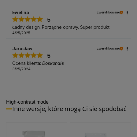
Ewelina
zweryfikowano
5
Ładny design. Porządne oprawy. Super produkt.
4/25/2025
Jarosław
zweryfikowano
5
Ocena klienta:
Doskonale
3/25/2024
High-contrast mode
Inne wersje, które mogą Ci się spodobać