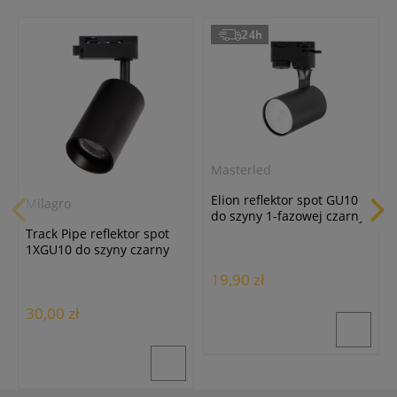
24h
Masterled
Elion reflektor spot GU10
Milagro
do szyny 1-fazowej czarny
Masterled
Track Pipe reflektor spot
1XGU10 do szyny czarny
ML1153
19,90 zł
30,00 zł