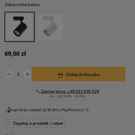
Zobacz inne kolory
69,00 zł
Dodaj do koszyka
Zamów teraz: +48 502 635 029
pn - pt (8:00 - 16:00)
Kup teraz i zapłać za 30 dni z PayPo
więcej
zapytaj o produkt / rabat