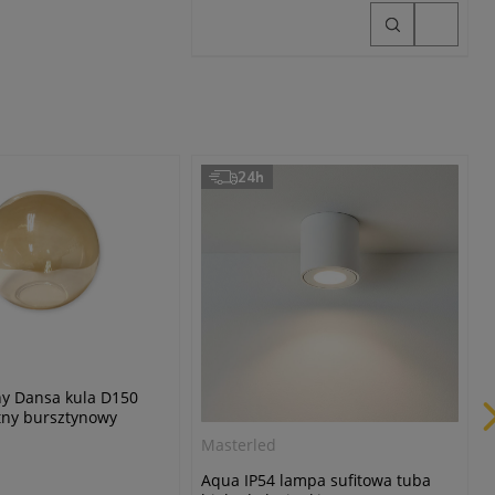
24h
ny Dansa kula D150
tny bursztynowy
Masterled
Aqua IP54 lampa sufitowa tuba