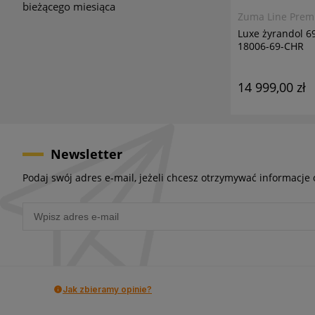
bieżącego miesiąca
Zuma Line Pre
Luxe żyrandol 
18006-69-CHR
14 999,00 zł
Newsletter
Podaj swój adres e-mail, jeżeli chcesz otrzymywać informacje
Jak zbieramy opinie?