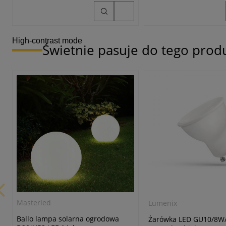
High-contrast mode
Świetnie pasuje do tego prod
Masterled
Lumenix
Ballo lampa solarna ogrodowa
Żarówka LED GU10/8W