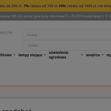
tu od 399 zł ,
7%
rabatu od 799 zł,
10%
rabatu od 1499 zł, nie do
wyżej 349 zł
atrakcyjne kody rabatowe
+ 25 000 modeli lamp
oniczne
oświetlenie
ufitowe
lampy stojące
wnętrza
st
ogrodowe