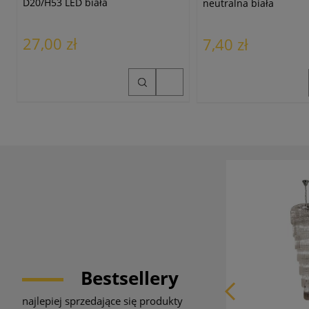
D20/H53 LED biała
neutralna biała
27,00 zł
7,40 zł
Bestsellery
najlepiej sprzedające się produkty