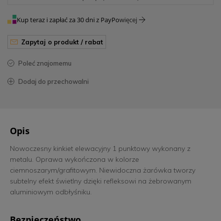
Kup teraz i zapłać za 30 dni z PayPo
więcej
zapytaj o produkt / rabat
poleć znajomemu
dodaj do przechowalni
Opis
Nowoczesny kinkiet elewacyjny 1 punktowy wykonany z
metalu. Oprawa wykończona w kolorze
ciemnoszarym/grafitowym. Niewidoczna żarówka tworzy
subtelny efekt świetlny dzięki refleksowi na żebrowanym
aluminiowym odbłyśniku.
Bezpieczeństwo