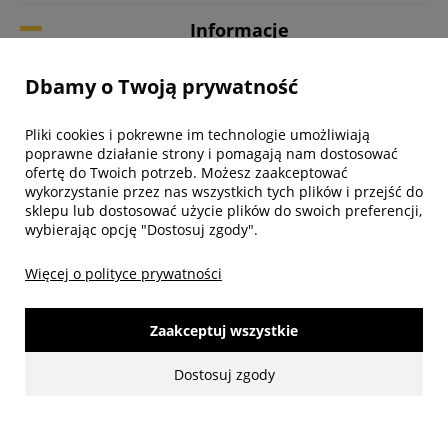
Informacje
Dbamy o Twoją prywatność
Twoje konto
Pliki cookies i pokrewne im technologie umożliwiają
Biuro obsługi klienta
poprawne działanie strony i pomagają nam dostosować
ofertę do Twoich potrzeb. Możesz zaakceptować
wykorzystanie przez nas wszystkich tych plików i przejść do
sklepu lub dostosować użycie plików do swoich preferencji,
wybierając opcję "Dostosuj zgody".
Więcej o polityce prywatności
Zaakceptuj wszystkie
Dostosuj zgody
made with:
by
www.mamezi.pl
Pokaż pełną wersję strony