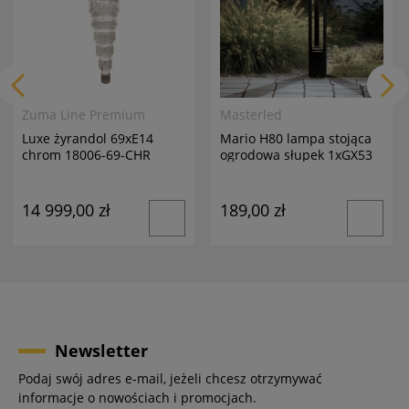
Zuma Line Premium
Masterled
Luxe żyrandol 69xE14
Mario H80 lampa stojąca
chrom 18006-69-CHR
ogrodowa słupek 1xGX53
antracyt
14 999,00 zł
189,00 zł
Newsletter
Podaj swój adres e-mail, jeżeli chcesz otrzymywać
informacje o nowościach i promocjach.