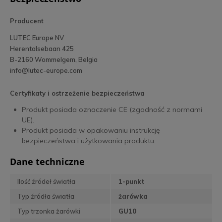
Producent
LUTEC Europe NV
Herentalsebaan 425
B-2160 Wommelgem, Belgia
info@lutec-europe.com
Certyfikaty i ostrzeżenie bezpieczeństwa
Produkt posiada oznaczenie CE (zgodność z normami
UE).
Produkt posiada w opakowaniu instrukcję
bezpieczeństwa i użytkowania produktu.
Dane techniczne
Ilość źródeł światła
1-punkt
Typ źródła światła
żarówka
Typ trzonka żarówki
GU10