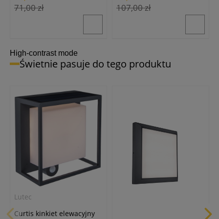
71,00 zł
107,00 zł
High-contrast mode
Świetnie pasuje do tego produktu
Lutec
Curtis kinkiet elewacyjny