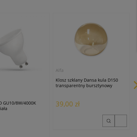
Alfa
Klosz szklany Dansa kula D150
transparentny bursztynowy
39,00 zł
D GU10/8W/4000K
iała