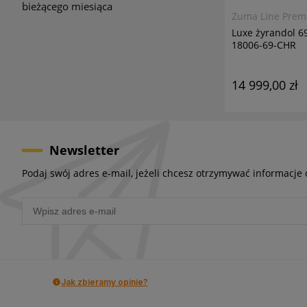
bieżącego miesiąca
Zuma Line Pre
Luxe żyrandol 
18006-69-CHR
14 999,00 zł
Newsletter
Podaj swój adres e-mail, jeżeli chcesz otrzymywać informacje
Jak zbieramy opinie?