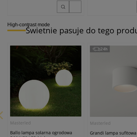
High-contrast mode
Świetnie pasuje do tego prod
24h
Masterled
Masterled
Ballo lampa solarna ogrodowa
Grandi lampa sufitowa