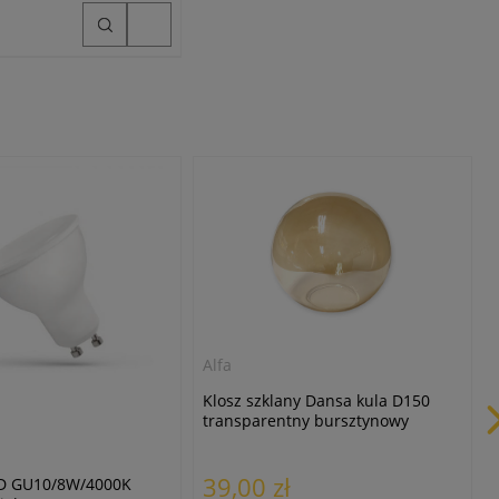
Alfa
Klosz szklany Dansa kula D150
transparentny bursztynowy
39,00 zł
D GU10/8W/4000K