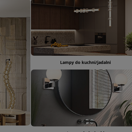
Lampy do kuchni/jadalni