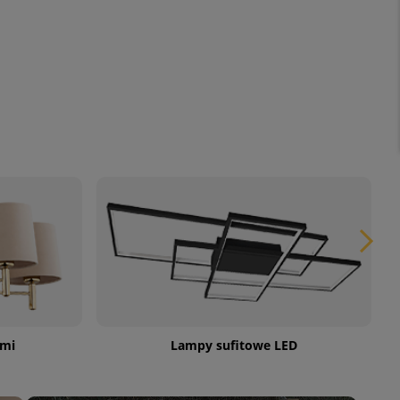
ami
Lampy sufitowe LED