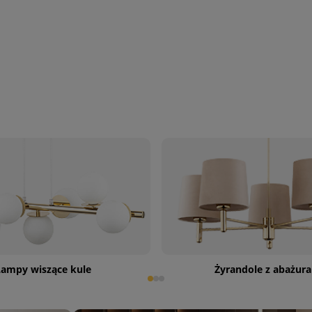
Lampy wiszące kule
Żyrandole z abażur