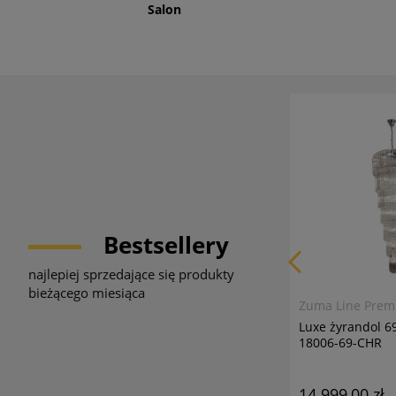
Salon
Bestsellery
najlepiej sprzedające się produkty
bieżącego miesiąca
Zuma Line Pre
Luxe żyrandol 
18006-69-CHR
14 999,00 zł