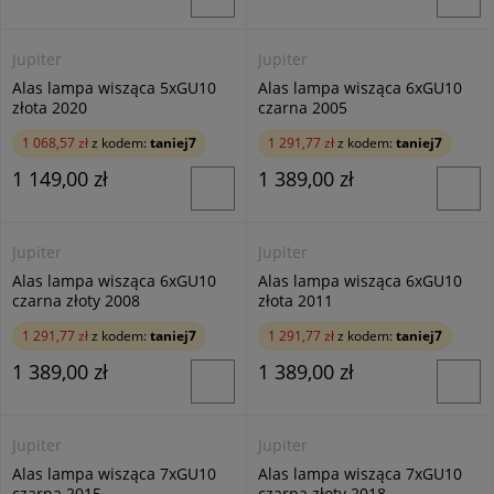
Jupiter
Jupiter
Alas lampa wisząca 5xGU10
Alas lampa wisząca 6xGU10
złota 2020
czarna 2005
1 068,57 zł
z kodem:
taniej7
1 291,77 zł
z kodem:
taniej7
1 149,00 zł
1 389,00 zł
Jupiter
Jupiter
Alas lampa wisząca 6xGU10
Alas lampa wisząca 6xGU10
czarna złoty 2008
złota 2011
1 291,77 zł
z kodem:
taniej7
1 291,77 zł
z kodem:
taniej7
1 389,00 zł
1 389,00 zł
Jupiter
Jupiter
Alas lampa wisząca 7xGU10
Alas lampa wisząca 7xGU10
czarna 2015
czarna złoty 2018