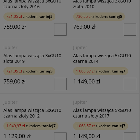
Alas lampa wisząca 3xGU10
Alas lampa wisząca 3xGU10
czarna złoty 2016
złota 2010
721,05 zł
z kodem:
taniej5
730,55 zł
z kodem:
taniej5
759,00 zł
769,00 zł
Jupiter
Jupiter
Alas lampa wisząca 3xGU10
Alas lampa wisząca 5xGU10
złota 2019
czarna 2014
721,05 zł
z kodem:
taniej5
1 068,57 zł
z kodem:
taniej7
759,00 zł
1 149,00 zł
Jupiter
Jupiter
Alas lampa wisząca 5xGU10
Alas lampa wisząca 5xGU10
czarna złoty 2012
czarna złoty 2017
1 049,97 zł
z kodem:
taniej7
1 068,57 zł
z kodem:
taniej7
1 129,00 zł
1 149,00 zł