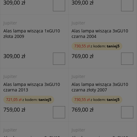
309,00 zł
309,00 zł
Jupiter
Jupiter
Alas lampa wisząca 1xGU10
Alas lampa wisząca 3xGU10
złota 2009
czarna 2004
730,55 zł
z kodem:
taniej5
309,00 zł
769,00 zł
Jupiter
Jupiter
Alas lampa wisząca 3xGU10
Alas lampa wisząca 3xGU10
czarna 2013
czarna złoty 2007
721,05 zł
z kodem:
taniej5
730,55 zł
z kodem:
taniej5
759,00 zł
769,00 zł
Jupiter
Jupiter