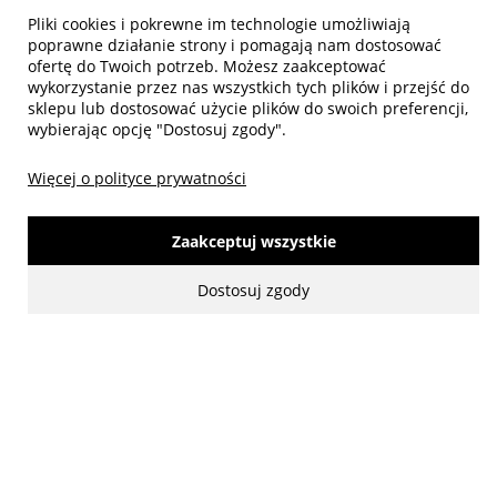
Pliki cookies i pokrewne im technologie umożliwiają
poprawne działanie strony i pomagają nam dostosować
ofertę do Twoich potrzeb. Możesz zaakceptować
wykorzystanie przez nas wszystkich tych plików i przejść do
sklepu lub dostosować użycie plików do swoich preferencji,
wybierając opcję "Dostosuj zgody".
Więcej o polityce prywatności
made with:
by
www.mamezi.pl
Pokaż pełną wersję strony
Zaakceptuj wszystkie
Dostosuj zgody