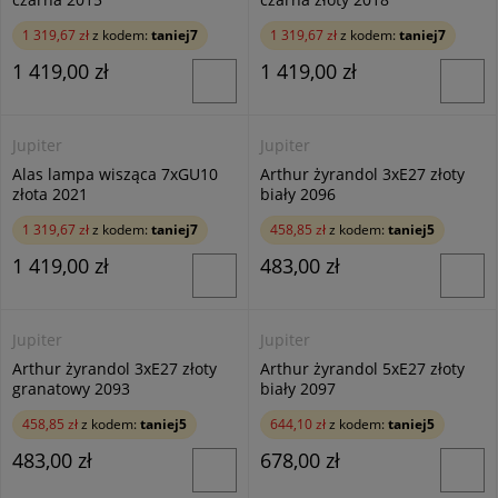
1 319,67 zł
z kodem:
taniej7
1 319,67 zł
z kodem:
taniej7
1 419,00 zł
1 419,00 zł
Jupiter
Jupiter
Alas lampa wisząca 7xGU10
Arthur żyrandol 3xE27 złoty
złota 2021
biały 2096
1 319,67 zł
z kodem:
taniej7
458,85 zł
z kodem:
taniej5
1 419,00 zł
483,00 zł
Jupiter
Jupiter
Arthur żyrandol 3xE27 złoty
Arthur żyrandol 5xE27 złoty
granatowy 2093
biały 2097
458,85 zł
z kodem:
taniej5
644,10 zł
z kodem:
taniej5
483,00 zł
678,00 zł