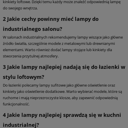
kinkiety loftowe. Dzięki temu każdy może znaleźć odpowiednią lampę
do swojego wnętrza.
2
Jakie cechy powinny mieć lampy do
industrialnego salonu?
W salonach industrialnych rekomendujemy lampy wiszące jako główne
źródło światła, szczególnie modele z metalowymi lub drewnianymi
elementami. Warto również dodać lampy stojące lub kinkiety dla
stworzenia przytulnej atmosfery.
3
Jakie lampy najlepiej nadają się do łazienki w
stylu loftowym?
Do łazienki polecamy lampy sufitowe jako główne oświetlenie oraz
kinkiety jako oświetlenie dodatkowe. Warto wybierać modele, które są
ruchome i mają nieprzezroczyste klosze, aby zapewnić odpowiednią
funkcjonalność.
4
Jakie lampy najlepiej sprawdzą się w kuchni
industrialnej?