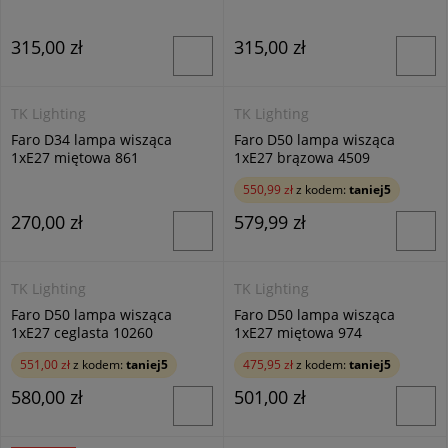
315,00 zł
315,00 zł
TK Lighting
TK Lighting
Faro D34 lampa wisząca
Faro D50 lampa wisząca
1xE27 miętowa 861
1xE27 brązowa 4509
550,99 zł
z kodem:
taniej5
270,00 zł
579,99 zł
TK Lighting
TK Lighting
Faro D50 lampa wisząca
Faro D50 lampa wisząca
1xE27 ceglasta 10260
1xE27 miętowa 974
551,00 zł
z kodem:
taniej5
475,95 zł
z kodem:
taniej5
580,00 zł
501,00 zł