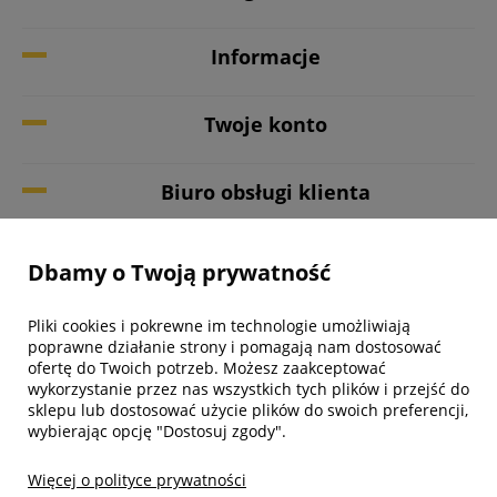
Informacje
Twoje konto
Biuro obsługi klienta
Dbamy o Twoją prywatność
Pliki cookies i pokrewne im technologie umożliwiają
poprawne działanie strony i pomagają nam dostosować
ofertę do Twoich potrzeb. Możesz zaakceptować
wykorzystanie przez nas wszystkich tych plików i przejść do
sklepu lub dostosować użycie plików do swoich preferencji,
wybierając opcję "Dostosuj zgody".
made with:
by
www.mamezi.pl
Więcej o polityce prywatności