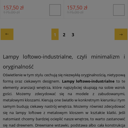
157,50 zł
157,50 zł
175,00 zł
175,00 zł
1
2
3
Lampy loftowo-industrialne, czyli minimalizm i
oryginalność
Oświetlenie w tym stylu cechują się niezwykłą oryginalnością, nietypową
formą oraz ciekawym designem.
Lampy loftowo-industrialne
to te
elementy aranżacji wnętrza, które najszybciej skupiają na sobie wzrok
gości. Możemy zdecydować się na modele z zabudowanymi,
metalowymi kloszami. Kierują one światło w konkretnym kierunku i tym
samym budują ciekawy nastrój wnętrza. Możemy również zdecydować
się na lampy loftowe z metalowym kloszem w kształcie klatki. Jeśli
natomiast chcemy bardziej ocieplić nasze wnętrze, to warto zastanowić
się nad drewnem. Drewniane wstawki, podstawa albo cała konstrukcja