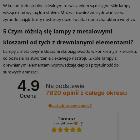
W kuchni industrialnej idealnym rozwiązaniem są designerskie lampy
wiszące nad wyspą lub stołem. Można również zdecydować się na
żyrandol pająk, który dostarczy dużo światła i doda charakteru wnętrzu.
5
Czym różnią się lampy z metalowymi
kloszami od tych z drewnianymi elementami?
Lampy z metalowymi kloszami skupiają światło w konkretnym kierunku,
co pozwala na stworzenie ciekawego nastroju. Z kolei lampy z
drewnianymi elementami wprowadzają ciepło i przytulność do
surowych aranżacji.
4.9
Na podstawie
7620
opinii
z całego okresu
Ocena
Jak zbieramy opinie?
Tomasz
zweryfikowano