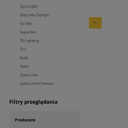
Spot Light
Step Into Design
Su-Ma
Superled
TK Lighting
Trio
Xudo
Yaskr
Zuma Line
Zuma Line Premium
Filtry przeglądania
Producent