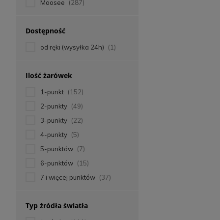
Moosee
(287)
Dostępność
od ręki (wysyłka 24h)
(1)
Ilość żarówek
1-punkt
(152)
2-punkty
(49)
3-punkty
(22)
4-punkty
(5)
5-punktów
(7)
6-punktów
(15)
7 i więcej punktów
(37)
Typ źródła światła