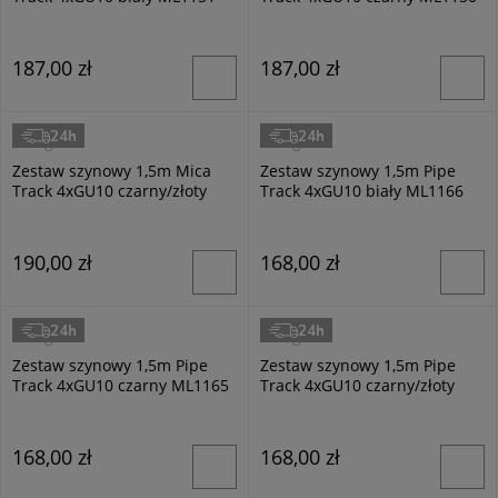
187,00 zł
187,00 zł
24h
24h
Milagro
Milagro
Zestaw szynowy 1,5m Mica
Zestaw szynowy 1,5m Pipe
Track 4xGU10 czarny/złoty
Track 4xGU10 biały ML1166
ML1152
190,00 zł
168,00 zł
24h
24h
Milagro
Milagro
Zestaw szynowy 1,5m Pipe
Zestaw szynowy 1,5m Pipe
Track 4xGU10 czarny ML1165
Track 4xGU10 czarny/złoty
ML1167
168,00 zł
168,00 zł