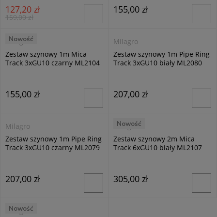
127,20 zł
155,00 zł
159,00 zł
Nowość
Milagro
Milagro
Zestaw szynowy 1m Mica
Zestaw szynowy 1m Pipe Ring
Track 3xGU10 czarny ML2104
Track 3xGU10 biały ML2080
155,00 zł
207,00 zł
Nowość
Milagro
Milagro
Zestaw szynowy 1m Pipe Ring
Zestaw szynowy 2m Mica
Track 3xGU10 czarny ML2079
Track 6xGU10 biały ML2107
207,00 zł
305,00 zł
Nowość
Milagro