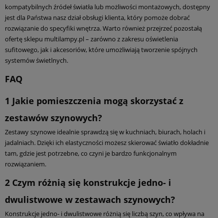
kompatybilnych źródeł światła lub możliwości montażowych, dostępny
jest dla Państwa nasz dział obsługi klienta, który pomoże dobrać
rozwiązanie do specyfiki wnętrza. Warto również przejrzeć pozostałą
ofertę sklepu multilampy.pl – zarówno z zakresu oświetlenia
sufitowego, jak i akcesoriów, które umożliwiają tworzenie spójnych
systemów świetlnych.
FAQ
1
Jakie pomieszczenia mogą skorzystać z
zestawów szynowych?
Zestawy szynowe idealnie sprawdzą się w kuchniach, biurach, holach i
jadalniach. Dzięki ich elastyczności możesz skierować światło dokładnie
tam, gdzie jest potrzebne, co czyni je bardzo funkcjonalnym
rozwiązaniem.
2
Czym różnią się konstrukcje jedno- i
dwulistwowe w zestawach szynowych?
Konstrukcje jedno- i dwulistwowe różnią się liczbą szyn, co wpływa na