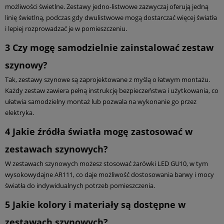
możliwości świetlne. Zestawy jedno-listwowe zazwyczaj oferują jedną
linię świetlną, podczas gdy dwulistwowe mogą dostarczać więcej światła
i lepiej rozprowadzać je w pomieszczeniu.
3
Czy mogę samodzielnie zainstalować zestaw
szynowy?
Tak, zestawy szynowe są zaprojektowane z myślą o łatwym montażu.
Każdy zestaw zawiera pełną instrukcję bezpieczeństwa i użytkowania, co
ułatwia samodzielny montaż lub pozwala na wykonanie go przez
elektryka.
4
Jakie źródła światła mogę zastosować w
zestawach szynowych?
W zestawach szynowych możesz stosować żarówki LED GU10, w tym
wysokowydajne AR111, co daje możliwość dostosowania barwy i mocy
światła do indywidualnych potrzeb pomieszczenia.
5
Jakie kolory i materiały są dostępne w
zestawach szynowych?