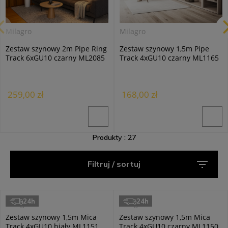
Milagro
Milagro
Zestaw szynowy 2m Pipe Ring
Zestaw szynowy 1,5m Pipe
Track 6xGU10 czarny ML2085
Track 4xGU10 czarny ML1165
259,00 zł
168,00 zł
Produkty : 27
Filtruj / sortuj
24h
24h
Milagro
Milagro
Zestaw szynowy 1,5m Mica
Zestaw szynowy 1,5m Mica
Track 4xGU10 biały ML1151
Track 4xGU10 czarny ML1150