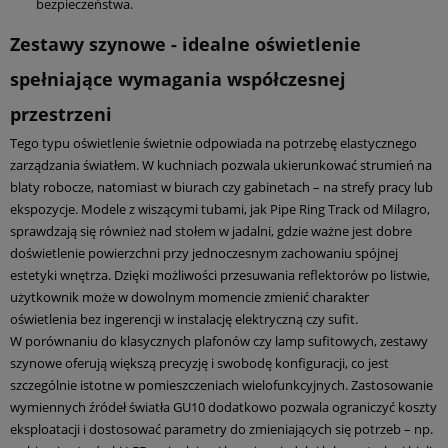
bezpieczeństwa.
Zestawy szynowe - idealne oświetlenie
spełniające wymagania współczesnej
przestrzeni
Tego typu oświetlenie świetnie odpowiada na potrzebę elastycznego
zarządzania światłem. W kuchniach pozwala ukierunkować strumień na
blaty robocze, natomiast w biurach czy gabinetach – na strefy pracy lub
ekspozycje. Modele z wiszącymi tubami, jak Pipe Ring Track od Milagro,
sprawdzają się również nad stołem w jadalni, gdzie ważne jest dobre
doświetlenie powierzchni przy jednoczesnym zachowaniu spójnej
estetyki wnętrza. Dzięki możliwości przesuwania reflektorów po listwie,
użytkownik może w dowolnym momencie zmienić charakter
oświetlenia bez ingerencji w instalację elektryczną czy sufit.
W porównaniu do klasycznych plafonów czy lamp sufitowych, zestawy
szynowe oferują większą precyzję i swobodę konfiguracji, co jest
szczególnie istotne w pomieszczeniach wielofunkcyjnych. Zastosowanie
wymiennych źródeł światła GU10 dodatkowo pozwala ograniczyć koszty
eksploatacji i dostosować parametry do zmieniających się potrzeb – np.