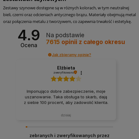
Zestawy szynowe dostępne są w różnych kolorach, w tym neutralnej
bieli, czerni oraz odcieniach antycznego brązu. Materiały obejmują metal
oraz połączenia metalu z tworzywem, co zapewnia trwałość i estetykę.
4.9
Na podstawie
7615
opinii
z całego okresu
Ocena
Jak zbieramy opinie?
Elżbieta
zweryfikowano
Imponująco dobre zabezpieczenie, moje
uszanowanie. Taka obsługa to skarb, dają
z siebie 100 procent, aby zadowolić klienta.
dzisiaj
zebranych i zweryfikowanych przez