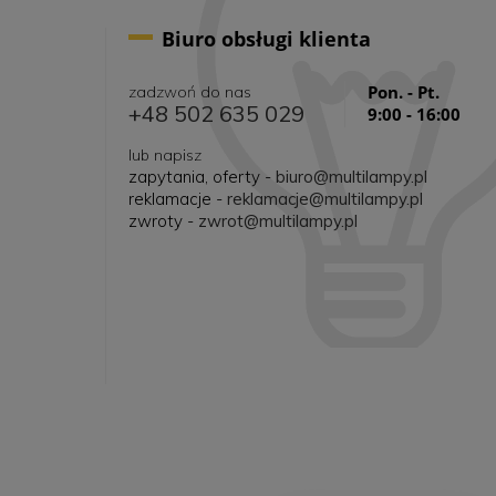
Biuro obsługi klienta
Pon. - Pt.
zadzwoń do nas
+48 502 635 029
9:00 - 16:00
lub napisz
zapytania, oferty -
biuro@multilampy.pl
reklamacje -
reklamacje@multilampy.pl
zwroty -
zwrot@multilampy.pl