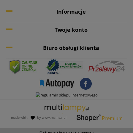
Informacje
Twoje konto
Biuro obsługi klienta
made with:
by
www.mamezi.pl