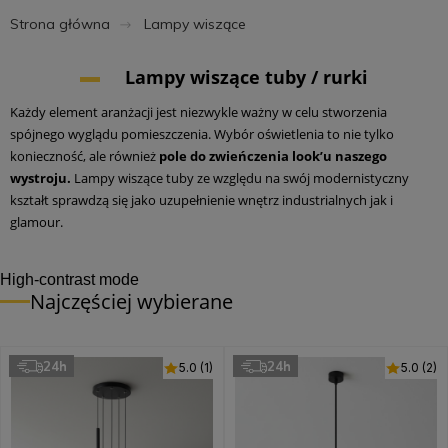
Strona główna
Lampy wiszące
Lampy wiszące tuby / rurki
Każdy element aranżacji jest niezwykle ważny w celu stworzenia
spójnego wyglądu pomieszczenia. Wybór oświetlenia to nie tylko
konieczność, ale również
pole do zwieńczenia look’u naszego
wystroju.
Lampy wiszące tuby ze względu na swój modernistyczny
kształt sprawdzą się jako uzupełnienie wnętrz industrialnych jak i
glamour.
High-contrast mode
Najczęściej wybierane
24h
24h
5.0 (1)
5.0 (2)