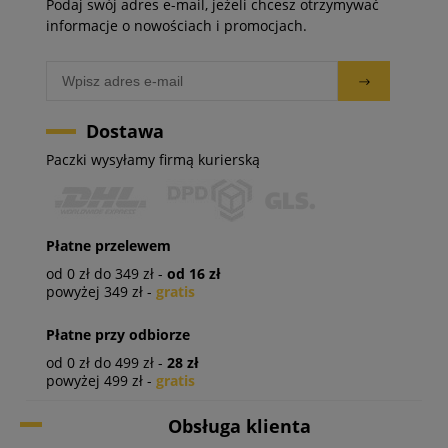
Podaj swój adres e-mail, jeżeli chcesz otrzymywać
informacje o nowościach i promocjach.
Dostawa
Paczki wysyłamy firmą kurierską
Płatne przelewem
od 0 zł do 349 zł -
od 16 zł
powyżej 349 zł -
gratis
Płatne przy odbiorze
od 0 zł do 499 zł -
28 zł
powyżej 499 zł -
gratis
Obsługa klienta