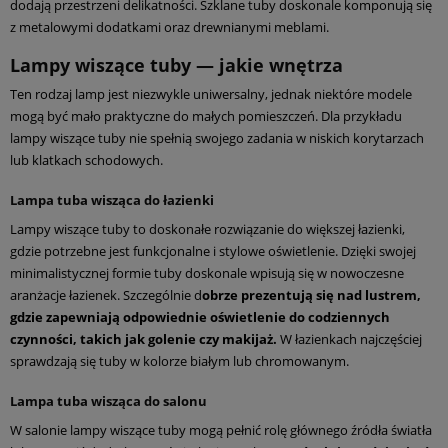
dodają przestrzeni delikatności. Szklane tuby doskonale komponują się
z metalowymi dodatkami oraz drewnianymi meblami.
Lampy wiszące tuby — jakie wnętrza
Ten rodzaj lamp jest niezwykle uniwersalny, jednak niektóre modele
mogą być mało praktyczne do małych pomieszczeń. Dla przykładu
lampy wiszące tuby nie spełnią swojego zadania w niskich korytarzach
lub klatkach schodowych.
Lampa tuba wisząca do łazienki
Lampy wiszące tuby to doskonałe rozwiązanie do większej łazienki,
gdzie potrzebne jest funkcjonalne i stylowe oświetlenie. Dzięki swojej
minimalistycznej formie tuby doskonale wpisują się w nowoczesne
aranżacje łazienek. Szczególnie d
obrze prezentują się nad lustrem,
gdzie zapewniają odpowiednie oświetlenie do codziennych
czynności, takich jak golenie czy makijaż.
W łazienkach najczęściej
sprawdzają się tuby w kolorze białym lub chromowanym.
Lampa tuba wisząca do salonu
W salonie lampy wiszące tuby mogą pełnić rolę głównego źródła światła