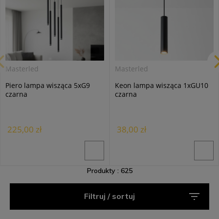
Masterled
Masterled
Piero lampa wisząca 5xG9
Keon lampa wisząca 1xGU10
czarna
czarna
225,00 zł
38,00 zł
Produkty : 625
Filtruj / sortuj