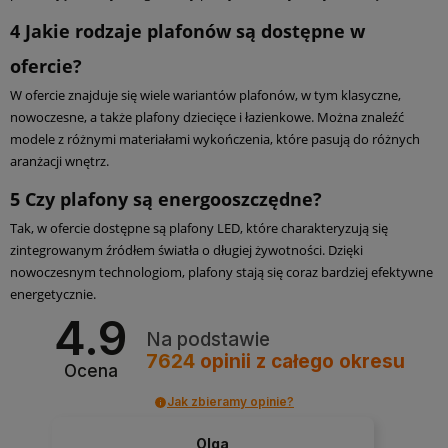
4
Jakie rodzaje plafonów są dostępne w
ofercie?
W ofercie znajduje się wiele wariantów plafonów, w tym klasyczne,
nowoczesne, a także plafony dziecięce i łazienkowe. Można znaleźć
modele z różnymi materiałami wykończenia, które pasują do różnych
aranżacji wnętrz.
5
Czy plafony są energooszczędne?
Tak, w ofercie dostępne są plafony LED, które charakteryzują się
zintegrowanym źródłem światła o długiej żywotności. Dzięki
nowoczesnym technologiom, plafony stają się coraz bardziej efektywne
energetycznie.
4.9
Na podstawie
7624
opinii
z całego okresu
Ocena
Jak zbieramy opinie?
Olga