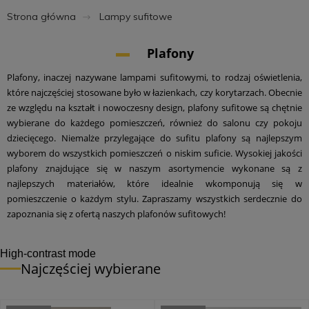
Strona główna
Lampy sufitowe
Plafony
Plafony, inaczej nazywane lampami sufitowymi, to rodzaj oświetlenia,
które najczęściej stosowane było w łazienkach, czy korytarzach. Obecnie
ze względu na kształt i nowoczesny design, plafony sufitowe są chętnie
wybierane do każdego pomieszczeń, również do salonu czy pokoju
dziecięcego. Niemalże przylegające do sufitu plafony są najlepszym
wyborem do wszystkich pomieszczeń o niskim suficie. Wysokiej jakości
plafony znajdujące się w naszym asortymencie wykonane są z
najlepszych materiałów, które idealnie wkomponują się w
pomieszczenie o każdym stylu. Zapraszamy wszystkich serdecznie do
zapoznania się z ofertą naszych plafonów sufitowych!
High-contrast mode
Najczęściej wybierane