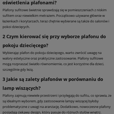
oświetlenia plafonami?
Plafony sufitowe świetnie sprawdzają się w pomieszczeniach z niskim
sufitem oraz niewielkim metrażem. Początkowo używane głównie w
łazienkach i korytarzach, teraz chętnie wybierane są także do salonów i
pokoi dziecięcych.
2
Czym kierować się przy wyborze plafonu do
pokoju dziecięcego?
Wybierając plafon do pokoju dziecięcego, warto zwrócić uwagę na
walory estetyczne oraz praktyczne zastosowanie. Plafony sufitowe
mogą rozpraszać światło równomiernie, co jest korzystne dla dzieci,
szczególnie gdy leżą.
3
Jakie są zalety plafonów w porównaniu do
lamp wiszących?
Plafony zajmują niewiele przestrzeni i przylegają do sufitu, co sprawia, że
są idealnym wyborem, gdy zastosowanie lampy wiszącej byłoby
problematyczne z uwagi na aranżację. Dodatkowo, nowoczesne plafony
posiadają ciekawy design, który pasuje do różnych stylów wnętrz.