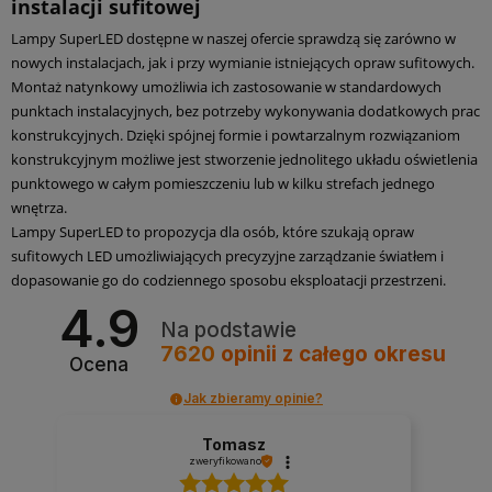
instalacji sufitowej
Lampy SuperLED dostępne w naszej ofercie sprawdzą się zarówno w
nowych instalacjach, jak i przy wymianie istniejących opraw sufitowych.
Montaż natynkowy umożliwia ich zastosowanie w standardowych
punktach instalacyjnych, bez potrzeby wykonywania dodatkowych prac
konstrukcyjnych. Dzięki spójnej formie i powtarzalnym rozwiązaniom
konstrukcyjnym możliwe jest stworzenie jednolitego układu oświetlenia
punktowego w całym pomieszczeniu lub w kilku strefach jednego
wnętrza.
Lampy SuperLED to propozycja dla osób, które szukają opraw
sufitowych LED umożliwiających precyzyjne zarządzanie światłem i
dopasowanie go do codziennego sposobu eksploatacji przestrzeni.
4.9
Na podstawie
7620
opinii
z całego okresu
Ocena
Jak zbieramy opinie?
Tomasz
zweryfikowano