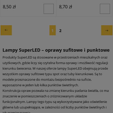
8,50 zł
8,70 zł
1
2
Lampy SuperLED – oprawy sufitowe i punktowe
Produkty SuperLED są stosowane w przestrzeniach mieszkalnych oraz
użytkowych, gdzie liczy się czytelna forma oprawy i możliwość regulacji
kierunku świecenia. W naszej ofercie lampy SuperLED obejmują przede
wszystkim oprawy sufitowe typu spot oraz tuby kierunkowe. Są to
modele przeznaczone do montażu bezpośrednio na suficie,
wyposażone w jeden lub kilka punktów świetlnych.
Konstrukcja opraw pozwala na zmianę kierunku padania światła, co ma
znaczenie w pomieszczeniach o zróżnicowanym układzie
funkcjonalnym. Lampy tego typu są wykorzystywane jako oświetlenie
główne lub uzupełniające, w zależności od liczby punktów świetlnych i
ich rozmieszczenia.