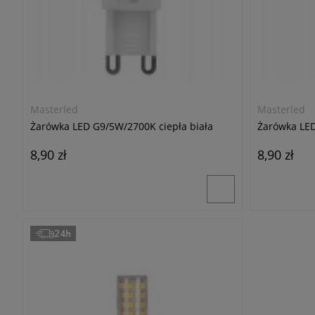
Masterled
Masterled
Żarówka LED G9/5W/2700K ciepła biała
Żarówka LED
8,90 zł
8,90 zł
24h