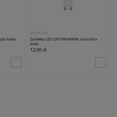
Masterled
pła biała
Żarówka LED G9/10W/4000K neutralna
biała
12,90 zł