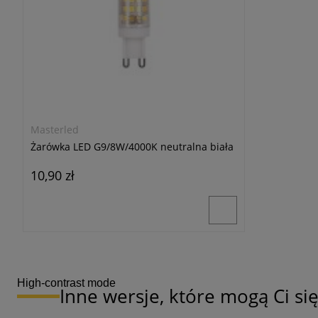
Masterled
Żarówka LED G9/8W/4000K neutralna biała
10,90 zł
High-contrast mode
Inne wersje, które mogą Ci s