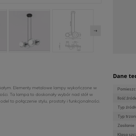
Dane te
białym. Elementy metalowe lampy wykończone w
Pomieszc
kości. Ta lampa to doskonały wybór nad stół w
Ilość źród
del to połączenie stylu, prostoty i funkcjonalności.
Typ źródł
Typ trzon
Zasilanie
Klasa szc