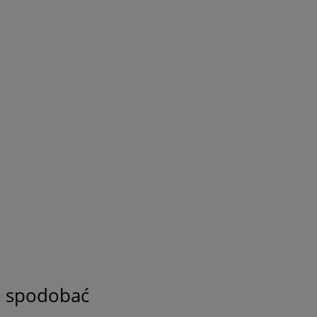
ię spodobać