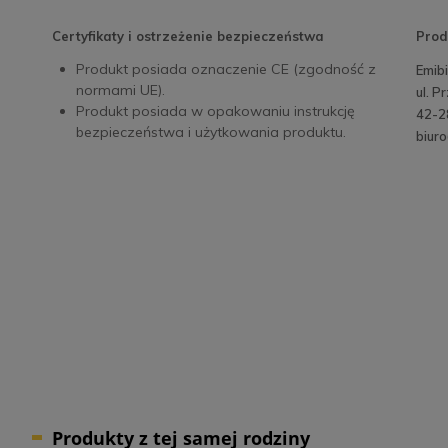
Certyfikaty i ostrzeżenie bezpieczeństwa
Prod
Produkt posiada oznaczenie CE (zgodność z
Emib
normami UE).
ul. 
Produkt posiada w opakowaniu instrukcję
42-2
bezpieczeństwa i użytkowania produktu.
biur
Produkty z tej samej rodziny