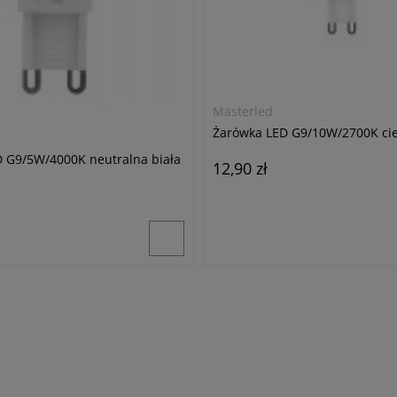
Masterled
Żarówka LED G9/10W/2700K cie
 G9/5W/4000K neutralna biała
12,90 zł