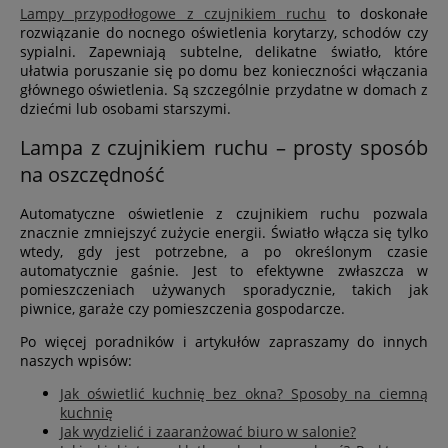
Lampy przypodłogowe z czujnikiem ruchu
to doskonałe
rozwiązanie do nocnego oświetlenia korytarzy, schodów czy
sypialni. Zapewniają subtelne, delikatne światło, które
ułatwia poruszanie się po domu bez konieczności włączania
głównego oświetlenia. Są szczególnie przydatne w domach z
dziećmi lub osobami starszymi.
Lampa z czujnikiem ruchu – prosty sposób
na oszczędność
Automatyczne oświetlenie z czujnikiem ruchu pozwala
znacznie zmniejszyć zużycie energii. Światło włącza się tylko
wtedy, gdy jest potrzebne, a po określonym czasie
automatycznie gaśnie. Jest to efektywne zwłaszcza w
pomieszczeniach używanych sporadycznie, takich jak
piwnice, garaże czy pomieszczenia gospodarcze.
Po więcej poradników i artykułów zapraszamy do innych
naszych wpisów:
Jak oświetlić kuchnię bez okna? Sposoby na ciemną
kuchnię
Jak wydzielić i zaaranżować biuro w salonie?