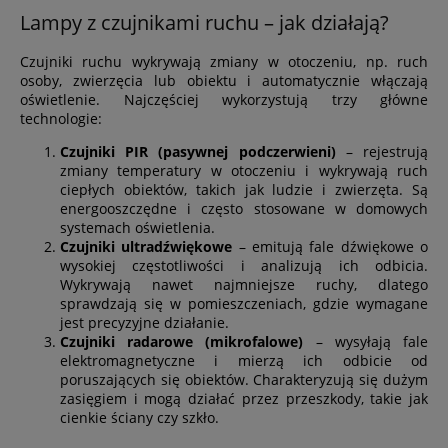
Lampy z czujnikami ruchu – jak działają?
Czujniki ruchu wykrywają zmiany w otoczeniu, np. ruch
osoby, zwierzęcia lub obiektu i automatycznie włączają
oświetlenie. Najczęściej wykorzystują trzy główne
technologie:
Czujniki PIR (pasywnej podczerwieni)
– rejestrują
zmiany temperatury w otoczeniu i wykrywają ruch
ciepłych obiektów, takich jak ludzie i zwierzęta. Są
energooszczędne i często stosowane w domowych
systemach oświetlenia.
Czujniki ultradźwiękowe
– emitują fale dźwiękowe o
wysokiej częstotliwości i analizują ich odbicia.
Wykrywają nawet najmniejsze ruchy, dlatego
sprawdzają się w pomieszczeniach, gdzie wymagane
jest precyzyjne działanie.
Czujniki radarowe (mikrofalowe)
– wysyłają fale
elektromagnetyczne i mierzą ich odbicie od
poruszających się obiektów. Charakteryzują się dużym
zasięgiem i mogą działać przez przeszkody, takie jak
cienkie ściany czy szkło.