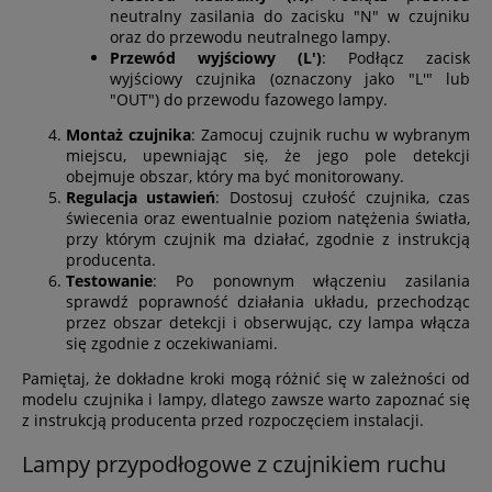
neutralny zasilania do zacisku "N" w czujniku
oraz do przewodu neutralnego lampy.
Przewód wyjściowy (L')
: Podłącz zacisk
wyjściowy czujnika (oznaczony jako "L'" lub
"OUT") do przewodu fazowego lampy.
Montaż czujnika
: Zamocuj czujnik ruchu w wybranym
miejscu, upewniając się, że jego pole detekcji
obejmuje obszar, który ma być monitorowany.
Regulacja ustawień
: Dostosuj czułość czujnika, czas
świecenia oraz ewentualnie poziom natężenia światła,
przy którym czujnik ma działać, zgodnie z instrukcją
producenta.
Testowanie
: Po ponownym włączeniu zasilania
sprawdź poprawność działania układu, przechodząc
przez obszar detekcji i obserwując, czy lampa włącza
się zgodnie z oczekiwaniami.
Pamiętaj, że dokładne kroki mogą różnić się w zależności od
modelu czujnika i lampy, dlatego zawsze warto zapoznać się
z instrukcją producenta przed rozpoczęciem instalacji.
Lampy przypodłogowe z czujnikiem ruchu