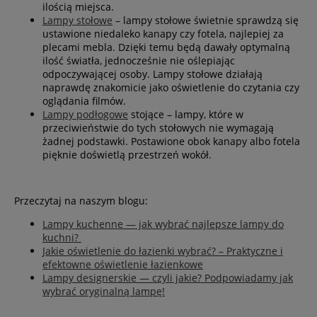
ilością miejsca.
Lampy stołowe
– lampy stołowe świetnie sprawdzą się
ustawione niedaleko kanapy czy fotela, najlepiej za
plecami mebla. Dzięki temu będą dawały optymalną
ilość światła, jednocześnie nie oślepiając
odpoczywającej osoby. Lampy stołowe działają
naprawdę znakomicie jako oświetlenie do czytania czy
oglądania filmów.
Lampy podłogowe
stojące – lampy, które w
przeciwieństwie do tych stołowych nie wymagają
żadnej podstawki. Postawione obok kanapy albo fotela
pięknie doświetlą przestrzeń wokół.
Przeczytaj na naszym blogu:
Lampy kuchenne — jak wybrać najlepsze lampy do
kuchni?
Jakie oświetlenie do łazienki wybrać? – Praktyczne i
efektowne oświetlenie łazienkowe
Lampy designerskie — czyli jakie? Podpowiadamy jak
wybrać oryginalną lampę!