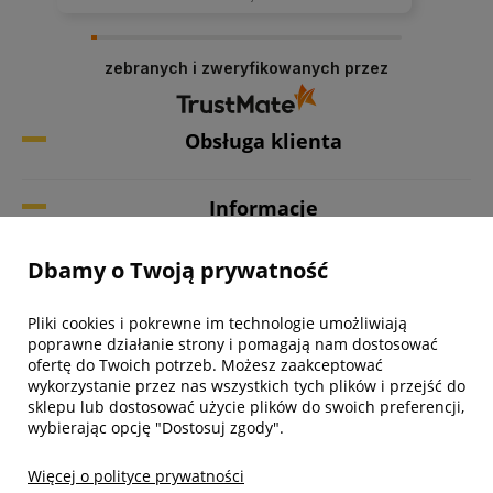
zebranych i zweryfikowanych przez
Obsługa klienta
Informacje
Dbamy o Twoją prywatność
Twoje konto
Pliki cookies i pokrewne im technologie umożliwiają
Biuro obsługi klienta
poprawne działanie strony i pomagają nam dostosować
ofertę do Twoich potrzeb. Możesz zaakceptować
wykorzystanie przez nas wszystkich tych plików i przejść do
sklepu lub dostosować użycie plików do swoich preferencji,
wybierając opcję "Dostosuj zgody".
Więcej o polityce prywatności