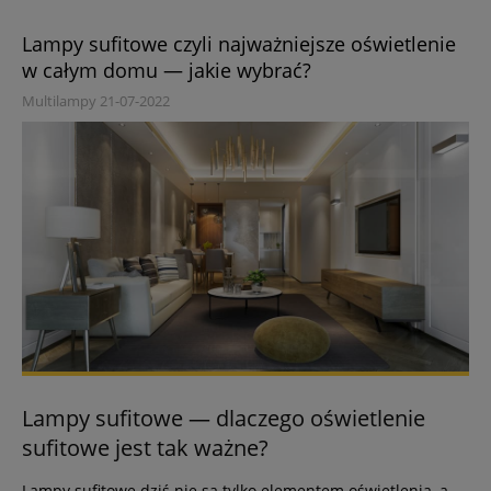
Lampy sufitowe czyli najważniejsze oświetlenie
w całym domu — jakie wybrać?
Multilampy 21-07-2022
Lampy sufitowe — dlaczego oświetlenie
sufitowe jest tak ważne?
Lampy sufitowe dziś nie są tylko elementem oświetlenia, a