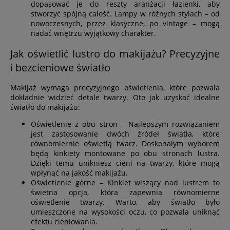
dopasować je do reszty aranżacji łazienki, aby
stworzyć spójną całość. Lampy w różnych stylach – od
nowoczesnych, przez klasyczne, po vintage – mogą
nadać wnętrzu wyjątkowy charakter.
Jak oświetlić lustro do makijażu? Precyzyjne
i bezcieniowe światło
Makijaż wymaga precyzyjnego oświetlenia, które pozwala
dokładnie widzieć detale twarzy. Oto jak uzyskać idealne
światło do makijażu:
Oświetlenie z obu stron – Najlepszym rozwiązaniem
jest zastosowanie dwóch źródeł światła, które
równomiernie oświetlą twarz. Doskonałym wyborem
będą kinkiety montowane po obu stronach lustra.
Dzięki temu unikniesz cieni na twarzy, które mogą
wpłynąć na jakość makijażu.
Oświetlenie górne – Kinkiet wiszący nad lustrem to
świetna opcja, która zapewnia równomierne
oświetlenie twarzy. Warto, aby światło było
umieszczone na wysokości oczu, co pozwala uniknąć
efektu cieniowania.