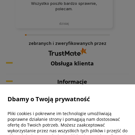
Wszystko poszło bardzo sprawnie,
polecam.
dzisiaj
zebranych i zweryfikowanych przez
Obsługa klienta
Informacje
Dbamy o Twoją prywatność
Twoje konto
Pliki cookies i pokrewne im technologie umożliwiają
Biuro obsługi klienta
poprawne działanie strony i pomagają nam dostosować
ofertę do Twoich potrzeb. Możesz zaakceptować
wykorzystanie przez nas wszystkich tych plików i przejść do