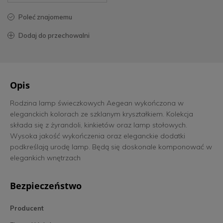
poleć znajomemu
dodaj do przechowalni
Opis
Rodzina lamp świeczkowych Aegean wykończona w
eleganckich kolorach ze szklanym kryształkiem. Kolekcja
składa się z żyrandoli, kinkietów oraz lamp stołowych.
Wysoka jakość wykończenia oraz eleganckie dodatki
podkreślają urodę lamp. Będą się doskonale komponować w
elegankich wnętrzach
Bezpieczeństwo
Producent