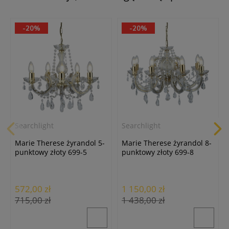
-20%
-20%
Searchlight
Searchlight
Marie Therese żyrandol 5-
Marie Therese żyrandol 8-
punktowy złoty 699-5
punktowy złoty 699-8
572,00 zł
1 150,00 zł
715,00 zł
1 438,00 zł