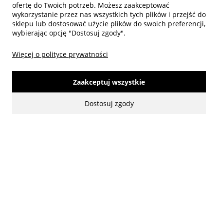
ofertę do Twoich potrzeb. Możesz zaakceptować
wykorzystanie przez nas wszystkich tych plików i przejść do
sklepu lub dostosować użycie plików do swoich preferencji,
wybierając opcję "Dostosuj zgody".
Więcej o polityce prywatności
Zaakceptuj wszystkie
Dostosuj zgody
made with:
by
www.mamezi.pl
Pokaż pełną wersję strony