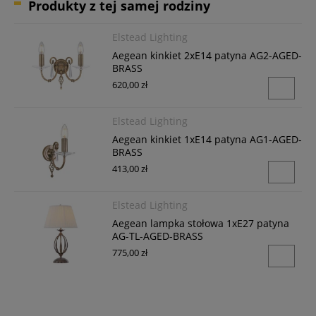
Produkty z tej samej rodziny
Elstead Lighting
Aegean kinkiet 2xE14 patyna AG2-AGED-
BRASS
620,00 zł
Elstead Lighting
Aegean kinkiet 1xE14 patyna AG1-AGED-
BRASS
413,00 zł
Elstead Lighting
Aegean lampka stołowa 1xE27 patyna
AG-TL-AGED-BRASS
775,00 zł