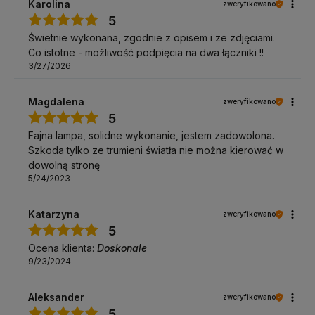
Karolina
zweryfikowano
5
Świetnie wykonana, zgodnie z opisem i ze zdjęciami.
Co istotne - możliwość podpięcia na dwa łączniki !!
3/27/2026
Magdalena
zweryfikowano
5
Fajna lampa, solidne wykonanie, jestem zadowolona.
Szkoda tylko ze trumieni światła nie można kierować w
dowolną stronę
5/24/2023
Katarzyna
zweryfikowano
5
Ocena klienta:
Doskonale
9/23/2024
Aleksander
zweryfikowano
5