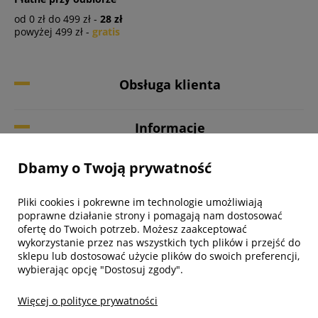
od 0 zł do 499 zł -
28 zł
powyżej 499 zł -
gratis
Obsługa klienta
Informacje
Dbamy o Twoją prywatność
Twoje konto
Pliki cookies i pokrewne im technologie umożliwiają
Biuro obsługi klienta
poprawne działanie strony i pomagają nam dostosować
ofertę do Twoich potrzeb. Możesz zaakceptować
wykorzystanie przez nas wszystkich tych plików i przejść do
sklepu lub dostosować użycie plików do swoich preferencji,
wybierając opcję "Dostosuj zgody".
Więcej o polityce prywatności