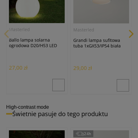
Masterled
Masterled
Ballo lampa solarna
Grandi lampa sufitowa
ogrodowa D20/H53 LED
tuba 1xGX53/IP54 biała
biała
27,00 zł
29,00 zł
High-contrast mode
Świetnie pasuje do tego produktu
24h