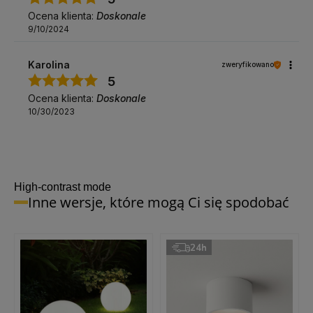
Ocena klienta:
Doskonale
9/10/2024
Karolina
zweryfikowano
5
Ocena klienta:
Doskonale
10/30/2023
High-contrast mode
Inne wersje, które mogą Ci się spodobać
24h