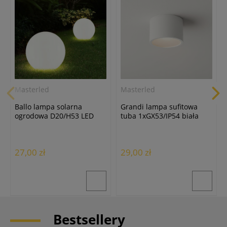
Masterled
Masterled
Ballo lampa solarna
Grandi lampa sufitowa
ogrodowa D20/H53 LED
tuba 1xGX53/IP54 biała
biała
27,00 zł
29,00 zł
Bestsellery