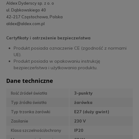
Aldex Dyderscy sp. z o. o
ul. Dąbkowskiego 40
42-217 Częstochowa, Polska
aldex@aldex.com.pl
Certyfikaty i ostrzeżenie bezpieczeństwa
Produkt posiada oznaczenie CE (zgodność z normami
UE).
Produkt posiada w opakowaniu instrukcję
bezpieczeństwa i użytkowania produktu.
Dane techniczne
Ilość źródeł światła
3-punkty
Typ źródła światła
żarówka
Typ trzonka żarówki
E27 (duży gwint)
Zasilanie
230 V
Klasa szczelności/ochrony
IP20