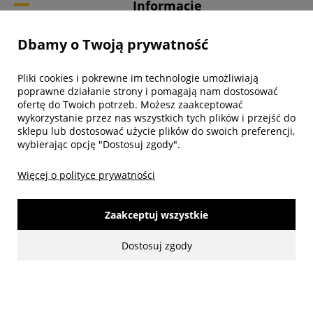
Informacje
Dbamy o Twoją prywatność
Twoje konto
Pliki cookies i pokrewne im technologie umożliwiają
Biuro obsługi klienta
poprawne działanie strony i pomagają nam dostosować
ofertę do Twoich potrzeb. Możesz zaakceptować
wykorzystanie przez nas wszystkich tych plików i przejść do
sklepu lub dostosować użycie plików do swoich preferencji,
wybierając opcję "Dostosuj zgody".
Więcej o polityce prywatności
Zaakceptuj wszystkie
Dostosuj zgody
made with:
by
www.mamezi.pl
Pokaż pełną wersję strony