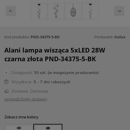
Kod produktu:
PND-34375-5-BK
Producent:
Italux
Alani lampa wisząca 5xLED 28W
czarna złota PND-34375-5-BK
Dostępność
30 szt. (w magazynie producenta)
Wysyłka w:
5 - 7 dni roboczych
Dostawa:
Darmowa
sprawdź formy dostawy
Zobacz inne kolory