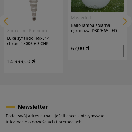
Masterled
Ballo lampa solarna
ogrodowa D30/H65 LED
Zuma Line Premium
biała
Luxe żyrandol 69xE14
chrom 18006-69-CHR
67,00 zł
14 999,00 zł
Newsletter
Podaj swój adres e-mail, jeżeli chcesz otrzymywać
informacje o nowościach i promocjach.