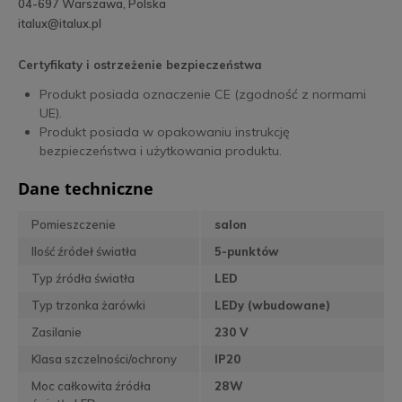
04-697 Warszawa, Polska
italux@italux.pl
Certyfikaty i ostrzeżenie bezpieczeństwa
Produkt posiada oznaczenie CE (zgodność z normami
UE).
Produkt posiada w opakowaniu instrukcję
bezpieczeństwa i użytkowania produktu.
Dane techniczne
Pomieszczenie
salon
Ilość źródeł światła
5-punktów
Typ źródła światła
LED
Typ trzonka żarówki
LEDy (wbudowane)
Zasilanie
230 V
Klasa szczelności/ochrony
IP20
Moc całkowita źródła
28W