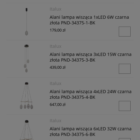
Italux
Alani lampa wisząca 1xLED 6W czarna
złota PND-34375-1-BK
179,00 zł
Italux
Alani lampa wisząca 3xLED 15W czarna
złota PND-34375-3-BK
439,00 zł
Italux
Alani lampa wisząca 4xLED 24W czarna
złota PND-34375-4-BK
647,00 zł
Italux
Alani lampa wisząca 6xLED 32W czarna
złota PND-34375-6-BK