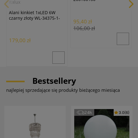
Italux
Alani kinkiet 1xLED 6W
czarny złoty WL-34375-1-
95,40 zł
BK
106,00 zł
179,00 zł
Bestsellery
najlepiej sprzedające się produkty bieżącego miesiąca
24h
3.0
(6)