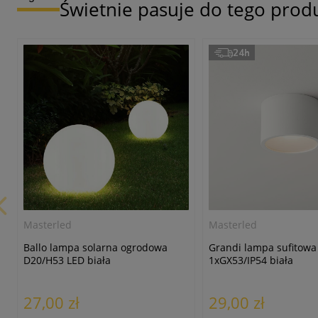
Świetnie pasuje do tego prod
24h
Masterled
Masterled
Ballo lampa solarna ogrodowa
Grandi lampa sufitowa
D20/H53 LED biała
1xGX53/IP54 biała
27,00 zł
29,00 zł