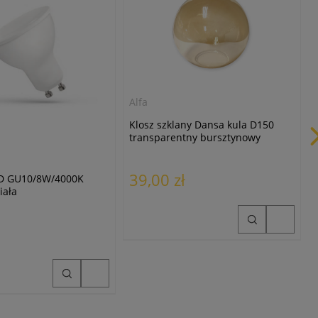
Alfa
Klosz szklany Dansa kula D150
transparentny bursztynowy
39,00 zł
D GU10/8W/4000K
iała