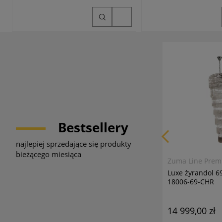
Bestsellery
najlepiej sprzedające się produkty
bieżącego miesiąca
Zuma Line Pre
Luxe żyrandol 
18006-69-CHR
14 999,00 zł