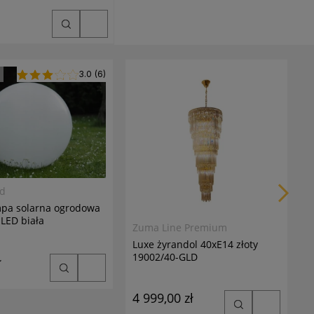
3.0
(6)
M
V
1
6
7
ed
mpa solarna ogrodowa
LED biała
Zuma Line Premium
Luxe żyrandol 40xE14 złoty
19002/40-GLD
ł
4 999,00 zł