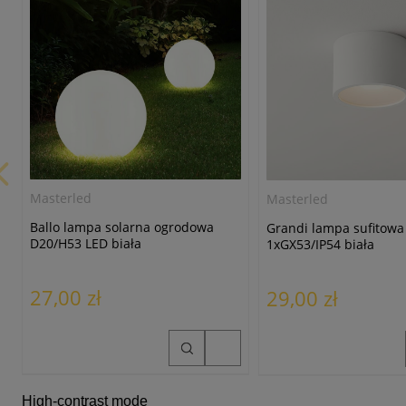
Masterled
Masterled
Ballo lampa solarna ogrodowa
Grandi lampa sufitowa
D20/H53 LED biała
1xGX53/IP54 biała
27,00 zł
29,00 zł
High-contrast mode