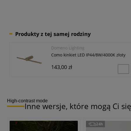
Produkty z tej samej rodziny
Domeno Lighting
Como kinkiet LED IP44/8W/4000K złoty
143,00 zł
High-contrast mode
Inne wersje, które mogą Ci s
24h