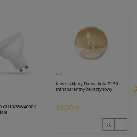
Alfa
Klosz szklany Dansa kula D150
transparentny bursztynowy
39,00 zł
D GU10/8W/4000K
iała