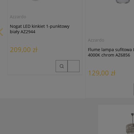
Azzardo
Nogat LED kinkiet 1-punktowy
biały AZ2944
Azzardo
209,00 zł
Flume lampa sufitowa 
4000K chrom AZ6856
129,00 zł