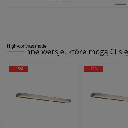
High-contrast mode
Inne wersje, które mogą Ci s
-15%
-15%