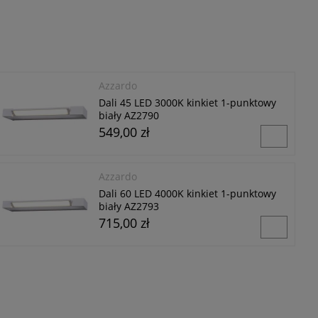
Azzardo
Dali 45 LED 3000K kinkiet 1-punktowy
biały AZ2790
549,00 zł
Azzardo
Dali 60 LED 4000K kinkiet 1-punktowy
biały AZ2793
715,00 zł
Azzardo
Dali 120 LED 4000K kinkiet 1-punktowy
biały AZ2797
1 099,00 zł