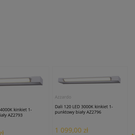
Azzardo
Dali 120 LED 3000K kinkiet 1-
4000K kinkiet 1-
punktowy biały AZ2796
iały AZ2793
1 099,00 zł
zł