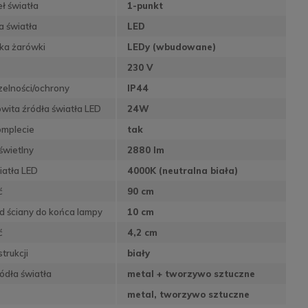
eł światła
1-punkt
a światła
LED
ka żarówki
LEDy (wbudowane)
230 V
zelności/ochrony
IP44
wita źródła światła LED
24W
omplecie
tak
świetlny
2880 lm
iatła LED
4000K (neutralna biała)
ć
90 cm
d ściany do końca lampy
10 cm
ć
4,2 cm
trukcji
biały
ódła światła
metal + tworzywo sztuczne
metal, tworzywo sztuczne