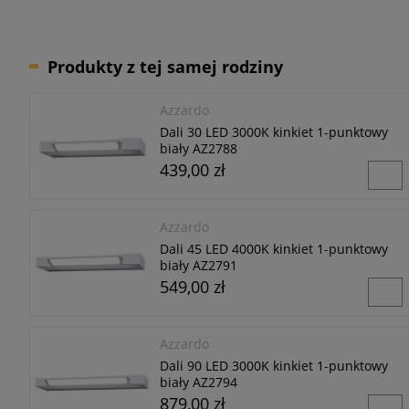
Produkty z tej samej rodziny
Azzardo
Dali 30 LED 3000K kinkiet 1-punktowy
biały AZ2788
439,00 zł
Azzardo
Dali 45 LED 4000K kinkiet 1-punktowy
biały AZ2791
549,00 zł
Azzardo
Dali 90 LED 3000K kinkiet 1-punktowy
biały AZ2794
879,00 zł