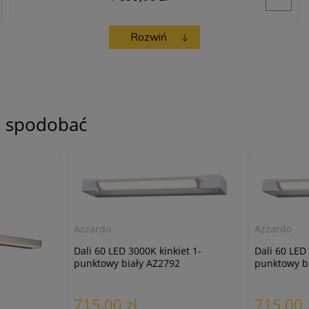
Rozwiń
ię spodobać
Azzardo
Azzardo
Dali 60 LED 3000K kinkiet 1-
Dali 60 LED 
punktowy biały AZ2792
punktowy b
715,00 zł
715,00 