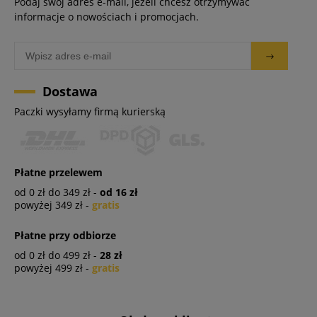
Podaj swój adres e-mail, jeżeli chcesz otrzymywać
informacje o nowościach i promocjach.
Dostawa
Paczki wysyłamy firmą kurierską
Płatne przelewem
od 0 zł do 349 zł -
od 16 zł
powyżej 349 zł -
gratis
Płatne przy odbiorze
od 0 zł do 499 zł -
28 zł
powyżej 499 zł -
gratis