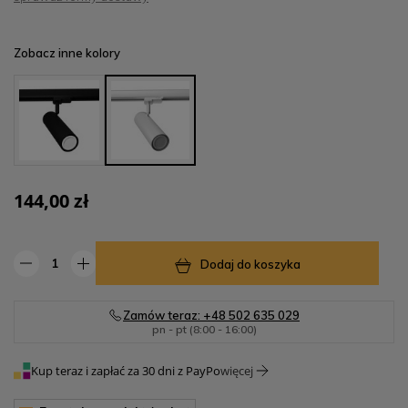
Zobacz inne kolory
144,00 zł
Dodaj do koszyka
Zamów teraz: +48 502 635 029
pn - pt (8:00 - 16:00)
Kup teraz i zapłać za 30 dni z PayPo
więcej