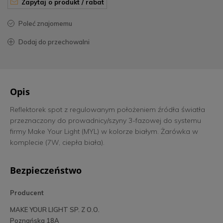
zapytaj o produkt / rabat
poleć znajomemu
dodaj do przechowalni
Opis
Reflektorek spot z regulowanym położeniem źródła światła
przeznaczony do prowadnicy/szyny 3-fazowej do systemu
firmy Make Your Light (MYL) w kolorze białym. Żarówka w
komplecie (7W, ciepła biała).
Bezpieczeństwo
Producent
MAKE YOUR LIGHT SP. Z O.O.
Poznańska 18A