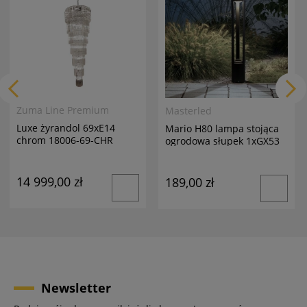
Zuma Line Premium
Masterled
Luxe żyrandol 69xE14
Mario H80 lampa stojąca
chrom 18006-69-CHR
ogrodowa słupek 1xGX53
antracyt
14 999,00 zł
189,00 zł
Newsletter