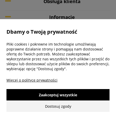
Obsługa klienta
Informacje
Dbamy o Twoją prywatność
Twoje konto
Pliki cookies i pokrewne im technologie umożliwiają
Biuro obsługi klienta
poprawne działanie strony i pomagają nam dostosować
ofertę do Twoich potrzeb. Możesz zaakceptować
wykorzystanie przez nas wszystkich tych plików i przejść do
sklepu lub dostosować użycie plików do swoich preferencji,
wybierając opcję "Dostosuj zgody".
Więcej o polityce prywatności
Zaakceptuj wszystkie
Dostosuj zgody
made with:
by
www.mamezi.pl