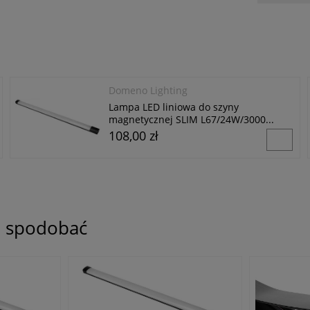
Domeno Lighting
Lampa LED liniowa do szyny
magnetycznej SLIM L67/24W/3000...
108,00 zł
ię spodobać