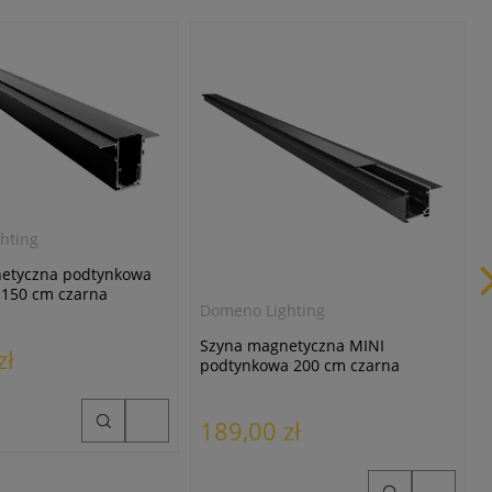
hting
etyczna podtynkowa
 150 cm czarna
Domeno Lighting
Szyna magnetyczna MINI
zł
podtynkowa 200 cm czarna
189,00 zł