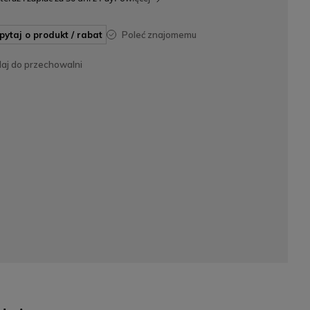
apytaj o produkt / rabat
poleć znajomemu
daj do przechowalni