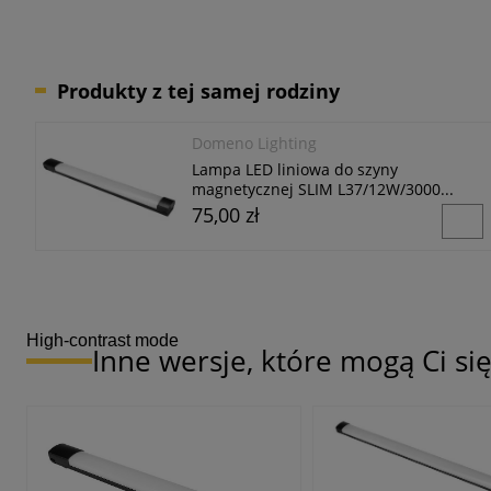
Produkty z tej samej rodziny
Domeno Lighting
Lampa LED liniowa do szyny
magnetycznej SLIM L37/12W/3000...
75,00 zł
High-contrast mode
Inne wersje, które mogą Ci s