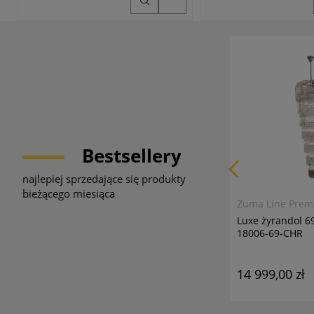
Bestsellery
najlepiej sprzedające się produkty
bieżącego miesiąca
Zuma Line Pre
Luxe żyrandol 
18006-69-CHR
14 999,00 zł