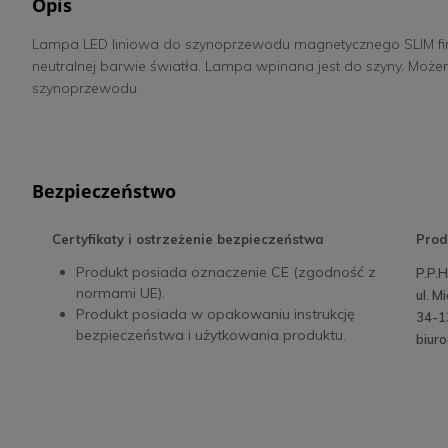
Opis
Lampa LED liniowa do szynoprzewodu magnetycznego SLIM fi
neutralnej barwie światła. Lampa wpinana jest do szyny. Moż
szynoprzewodu.
Bezpieczeństwo
Certyfikaty i ostrzeżenie bezpieczeństwa
Prod
Produkt posiada oznaczenie CE (zgodność z
P.P.
normami UE).
ul. M
Produkt posiada w opakowaniu instrukcję
34-1
bezpieczeństwa i użytkowania produktu.
biur