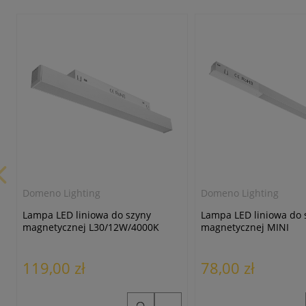
Domeno Lighting
Domeno Lighting
Lampa LED liniowa do szyny
Lampa LED liniowa do 
magnetycznej L30/12W/4000K
magnetycznej MINI
biała
L41/12W/4000K biała
119,00 zł
78,00 zł