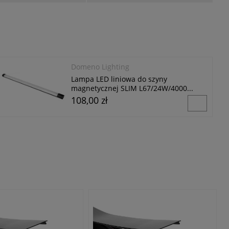
Domeno Lighting
Lampa LED liniowa do szyny
magnetycznej SLIM L67/24W/4000...
108,00 zł