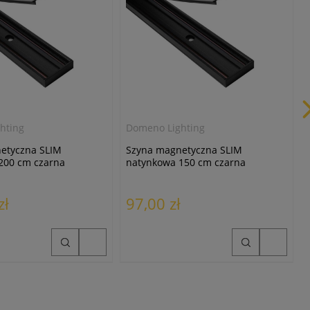
hting
Domeno Lighting
etyczna SLIM
Szyna magnetyczna SLIM
200 cm czarna
natynkowa 150 cm czarna
zł
97,00 zł