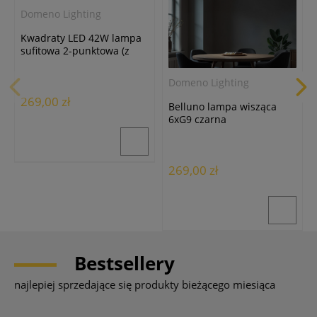
Domeno Lighting
Kwadraty LED 42W lampa
sufitowa 2-punktowa (z
pilotem) biała
Domeno Lighting
269,00 zł
Belluno lampa wisząca
6xG9 czarna
269,00 zł
Bestsellery
najlepiej sprzedające się produkty bieżącego miesiąca