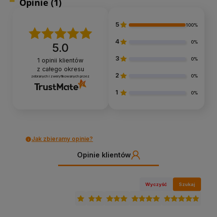
Opinie
(1)
5
100%
4
0%
5.0
3
0%
1
opinii klientów
z całego okresu
2
0%
zebranych i zweryfikowanych przez
1
0%
Jak zbieramy opinie?
Opinie klientów
Wyczyść
Szukaj