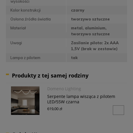
wysokości
Kolor konstrukcji
czarny
Osłona źródła światła
tworzywo sztuczne
Materiał
metal, aluminium,
tworzywo sztuczne
Uwagi
Zasilanie pilota: 2x AAA
1,5V (brak w zestawie)
Lampa z pilotem
tak
Produkty z tej samej rodziny
Domeno Lighting
Serpente lampa wisząca z pilotem
LED/55W czarna
619,00 zł