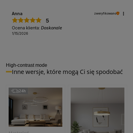
Anna
zweryfikowano
5
Ocena klienta:
Doskonale
1/15/2026
High-contrast mode
Inne wersje, które mogą Ci się spodobać
24h
Masterled