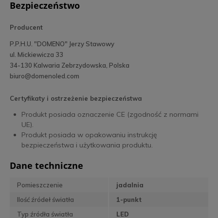
Bezpieczeństwo
Producent
P.P.H.U. "DOMENO" Jerzy Stawowy
ul. Mickiewicza 33
34-130 Kalwaria Zebrzydowska, Polska
biuro@domenoled.com
Certyfikaty i ostrzeżenie bezpieczeństwa
Produkt posiada oznaczenie CE (zgodność z normami
UE).
Produkt posiada w opakowaniu instrukcję
bezpieczeństwa i użytkowania produktu.
Dane techniczne
Pomieszczenie
jadalnia
Ilość źródeł światła
1-punkt
Typ źródła światła
LED