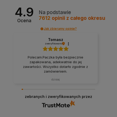
4.9
Na podstawie
7612
opinii
z całego okresu
Ocena
Jak zbieramy opinie?
Tomasz
zweryfikowano
Polecam.Paczka była bezpiecznie
zapakowana, adekwatnie do jej
zawartości. Wszystko dotarło zgodnie z
zamówieniem.
dzisiaj
zebranych i zweryfikowanych przez