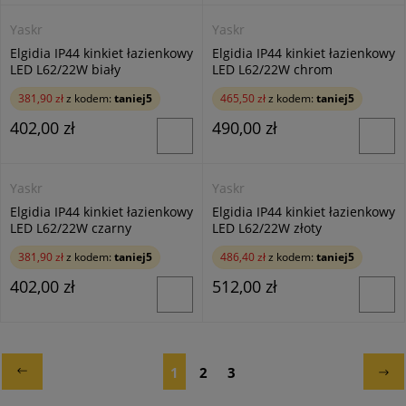
Yaskr
Yaskr
Elgidia IP44 kinkiet łazienkowy
Elgidia IP44 kinkiet łazienkowy
LED L62/22W biały
LED L62/22W chrom
381,90 zł
z kodem:
taniej5
465,50 zł
z kodem:
taniej5
402,00 zł
490,00 zł
Yaskr
Yaskr
Elgidia IP44 kinkiet łazienkowy
Elgidia IP44 kinkiet łazienkowy
LED L62/22W czarny
LED L62/22W złoty
381,90 zł
z kodem:
taniej5
486,40 zł
z kodem:
taniej5
402,00 zł
512,00 zł
1
2
3