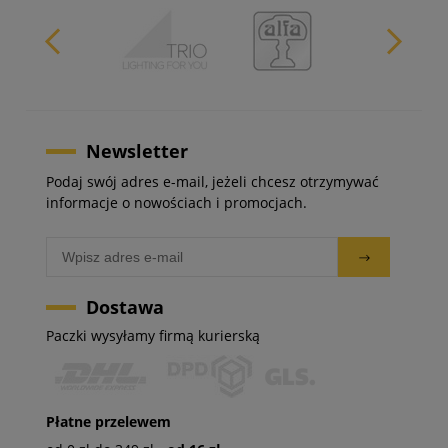
Newsletter
Podaj swój adres e-mail, jeżeli chcesz otrzymywać
informacje o nowościach i promocjach.
Dostawa
Paczki wysyłamy firmą kurierską
Płatne przelewem