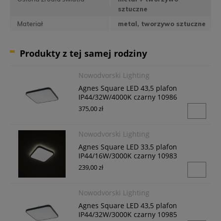
sztuczne
Materiał
metal, tworzywo sztuczne
Produkty z tej samej rodziny
Nowodvorski Lighting
Agnes Square LED 43,5 plafon
IP44/32W/4000K czarny 10986
375,00 zł
Nowodvorski Lighting
Agnes Square LED 33,5 plafon
IP44/16W/3000K czarny 10983
239,00 zł
Nowodvorski Lighting
Agnes Square LED 43,5 plafon
IP44/32W/3000K czarny 10985