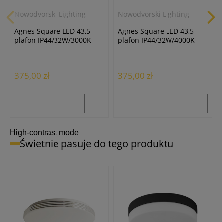
Nowodvorski Lighting
Nowodvorski Lighting
Agnes Square LED 43,5
Agnes Square LED 43,5
plafon IP44/32W/3000K
plafon IP44/32W/4000K
czarny 10985
czarny 10986
375,00 zł
375,00 zł
High-contrast mode
Świetnie pasuje do tego produktu