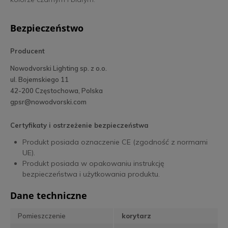
Bezpieczeństwo
Producent
Nowodvorski Lighting sp. z o.o.
ul. Bojemskiego 11
42-200 Częstochowa, Polska
gpsr@nowodvorski.com
Certyfikaty i ostrzeżenie bezpieczeństwa
Produkt posiada oznaczenie CE (zgodność z normami
UE).
Produkt posiada w opakowaniu instrukcję
bezpieczeństwa i użytkowania produktu.
Dane techniczne
Pomieszczenie
korytarz