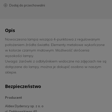
dodaj do przechowalni
Opis
Nowoczesna lampa wisząca 4-punktowa z regulowanym
położeniem źródła światła. Elementy metalowe wykończone
w kolorze czarnym matowym. Możliwość skrócenia
wysokości lampy.
Uwaga: żarówki z odbłyśnikiem widoczne na zdjęciach nie są
dołączane do lampy, można je dokupić osobno w naszym
sklepie.
Bezpieczeństwo
Producent
Aldex Dyderscy sp. z o. o
ul. Dąbkowskiego 40