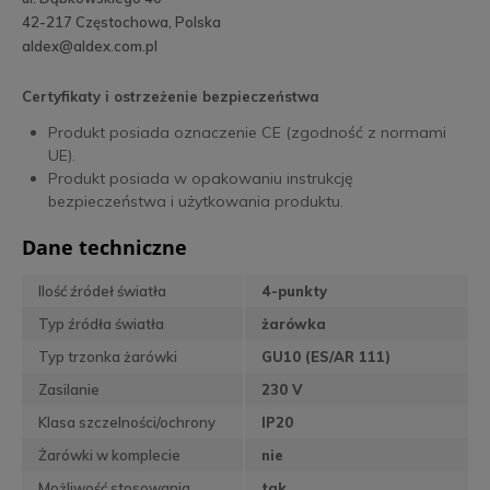
42-217 Częstochowa, Polska
aldex@aldex.com.pl
Certyfikaty i ostrzeżenie bezpieczeństwa
Produkt posiada oznaczenie CE (zgodność z normami
UE).
Produkt posiada w opakowaniu instrukcję
bezpieczeństwa i użytkowania produktu.
Dane techniczne
Ilość źródeł światła
4-punkty
Typ źródła światła
żarówka
Typ trzonka żarówki
GU10 (ES/AR 111)
Zasilanie
230 V
Klasa szczelności/ochrony
IP20
Żarówki w komplecie
nie
Możliwość stosowania
tak