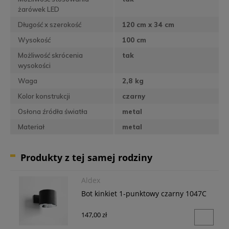
żarówek LED
Długość x szerokość
120 cm x 34 cm
Wysokość
100 cm
Możliwość skrócenia
tak
wysokości
Waga
2,8 kg
Kolor konstrukcji
czarny
Osłona źródła światła
metal
Materiał
metal
Produkty z tej samej rodziny
Aldex
Bot kinkiet 1-punktowy czarny 1047C
147,00 zł