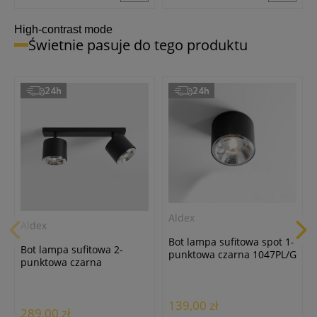
High-contrast mode
Świetnie pasuje do tego produktu
24h
24h
Aldex
Aldex
Bot lampa sufitowa spot 1-
Bot lampa sufitowa 2-
punktowa czarna 1047PL/G
punktowa czarna
1047PL_H
139,00 zł
289,00 zł