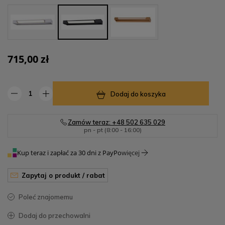
715,00 zł
Dodaj do koszyka
Zamów teraz: +48 502 635 029
pn - pt (8:00 - 16:00)
Kup teraz i zapłać za 30 dni z PayPo
więcej
zapytaj o produkt / rabat
poleć znajomemu
dodaj do przechowalni