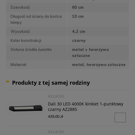
Szerokość
60 cm
Długość od ściany do końca
10 cm
lampy
Wysokość
4,2 cm
Kolor konstrukcji
czarny
Osłona źródła światła
metal + tworzywo
sztuczne
Materiał
metal, tworzywo sztuczne
Produkty z tej samej rodziny
Azzardo
Dali 30 LED 4000K kinkiet 1-punktowy
czarny AZ2885
439,00 zł
Azzardo