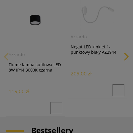
Azzardo
Nogat LED kinkiet 1-
punktowy biały AZ2944
Azzardo
Flume lampa sufitowa LED
8W IP44 3000K czarna
209,00 zł
AZ6858
119,00 zł
Bestsellery