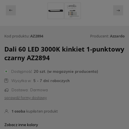
Kod produktu:
AZ2894
Producent:
Azzardo
Dali 60 LED 3000K kinkiet 1-punktowy
czarny AZ2894
Dostępność
20 szt. (w magazynie producenta)
Wysyłka w:
5 - 7 dni roboczych
Dostawa:
Darmowa
sprawdź formy dostawy
1
osoba
kupiła
ten produkt
Zobacz inne kolory