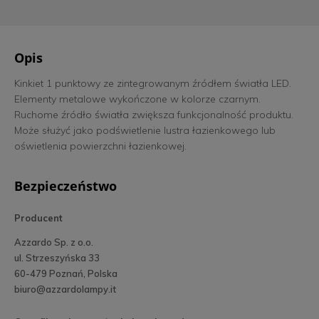
Opis
Kinkiet 1 punktowy ze zintegrowanym źródłem światła LED.
Elementy metalowe wykończone w kolorze czarnym.
Ruchome źródło światła zwiększa funkcjonalność produktu.
Może służyć jako podświetlenie lustra łazienkowego lub
oświetlenia powierzchni łazienkowej.
Bezpieczeństwo
Producent
Azzardo Sp. z o.o.
ul. Strzeszyńska 33
60-479 Poznań, Polska
biuro@azzardolampy.it