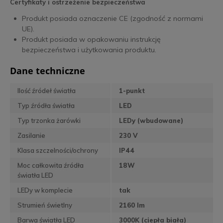
Certyfikaty i ostrzeżenie bezpieczeństwa
Produkt posiada oznaczenie CE (zgodność z normami
UE).
Produkt posiada w opakowaniu instrukcję
bezpieczeństwa i użytkowania produktu.
Dane techniczne
Ilość źródeł światła
1-punkt
Typ źródła światła
LED
Typ trzonka żarówki
LEDy (wbudowane)
Zasilanie
230 V
Klasa szczelności/ochrony
IP44
Moc całkowita źródła
18W
światła LED
LEDy w komplecie
tak
Strumień świetlny
2160 lm
Barwa światła LED
3000K (ciepła biała)