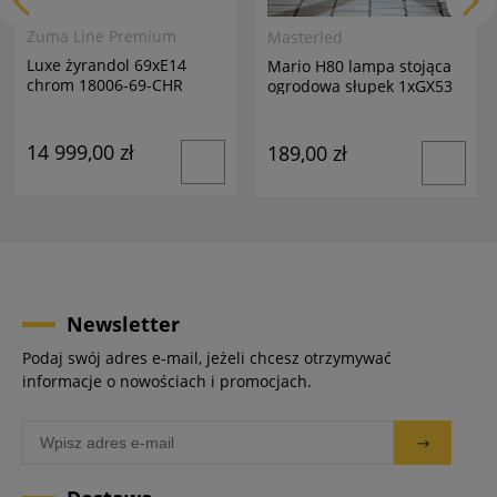
Zuma Line Premium
Masterled
Luxe żyrandol 69xE14
Mario H80 lampa stojąca
chrom 18006-69-CHR
ogrodowa słupek 1xGX53
antracyt
14 999,00 zł
189,00 zł
Newsletter
Podaj swój adres e-mail, jeżeli chcesz otrzymywać
informacje o nowościach i promocjach.