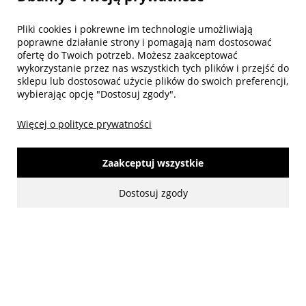
Pliki cookies i pokrewne im technologie umożliwiają
Biuro obsługi klienta
poprawne działanie strony i pomagają nam dostosować
ofertę do Twoich potrzeb. Możesz zaakceptować
wykorzystanie przez nas wszystkich tych plików i przejść do
sklepu lub dostosować użycie plików do swoich preferencji,
wybierając opcję "Dostosuj zgody".
Więcej o polityce prywatności
Zaakceptuj wszystkie
Dostosuj zgody
made with:
by
www.mamezi.pl
Pokaż pełną wersję strony