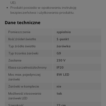
UE).
Produkt posiada w opakowaniu instrukcję
bezpieczeństwa i użytkowania produktu.
Dane techniczne
Pomieszczenie
sypialnia
Ilość źródeł światła
1-punkt
Typ źródła światła
żarówka
Typ trzonka żarówki
G9
Zasilanie
230 V
Klasa szczelności/ochrony
IP20
Moc max. pojedynczej
8W LED
żarówki
Żarówki w komplecie
nie
Możliwość stosowania
tak
żarówek LED
Szerokość
23 cm