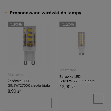
Proponowane żarówki do lampy
24h
24h
Masterled
Masterled
Żarówka LED
G9/10W/2700K ciepła
Żarówka LED
biała
G9/5W/2700K ciepła biała
12,90 zł
8,90 zł