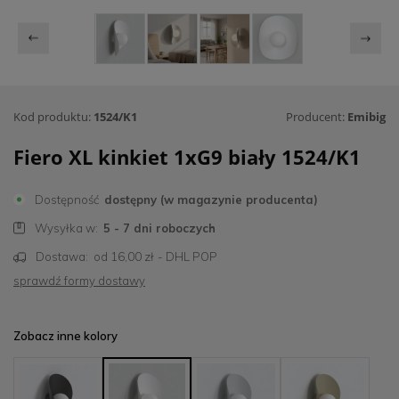
Kod produktu:
1524/K1
Producent:
Emibig
Fiero XL kinkiet 1xG9 biały 1524/K1
Dostępność
dostępny (w magazynie producenta)
Wysyłka w:
5 - 7 dni roboczych
Dostawa:
od 16,00 zł
- DHL POP
sprawdź formy dostawy
Zobacz inne kolory