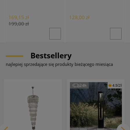
169,15 zł
128,00 zł
199,00 zł
Bestsellery
najlepiej sprzedające się produkty bieżącego miesiąca
24h
4.5
(2)