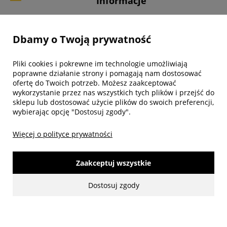
Informacje
Twoje konto
Dbamy o Twoją prywatność
Biuro obsługi klienta
Pliki cookies i pokrewne im technologie umożliwiają
poprawne działanie strony i pomagają nam dostosować
ofertę do Twoich potrzeb. Możesz zaakceptować
wykorzystanie przez nas wszystkich tych plików i przejść do
sklepu lub dostosować użycie plików do swoich preferencji,
wybierając opcję "Dostosuj zgody".
Więcej o polityce prywatności
Zaakceptuj wszystkie
made with:
by
www.mamezi.pl
Dostosuj zgody
Pokaż pełną wersję strony