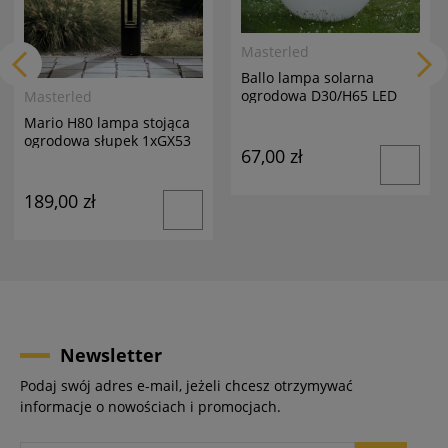
Masterled
Ballo lampa solarna
ogrodowa D30/H65 LED
Masterled
biała
Mario H80 lampa stojąca
ogrodowa słupek 1xGX53
67,00 zł
antracyt
189,00 zł
Newsletter
Podaj swój adres e-mail, jeżeli chcesz otrzymywać
informacje o nowościach i promocjach.