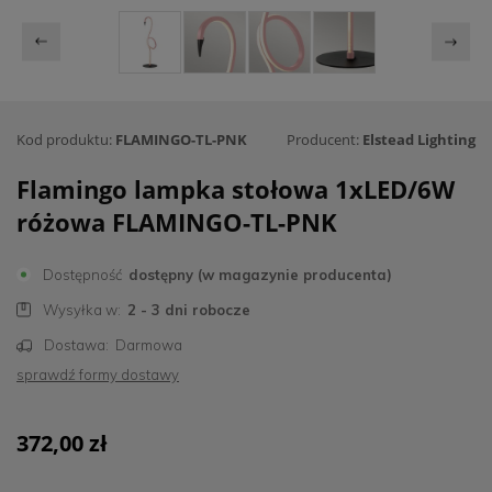
Kod produktu:
FLAMINGO-TL-PNK
Producent:
Elstead Lighting
Flamingo lampka stołowa 1xLED/6W
różowa FLAMINGO-TL-PNK
Dostępność
dostępny (w magazynie producenta)
Wysyłka w:
2 - 3 dni robocze
Dostawa:
Darmowa
sprawdź formy dostawy
372,00 zł