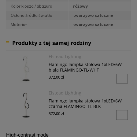
Kolor klosza / abażura
różowy
Osłona źródła światła
tworzywo sztuczne
Materiał
tworzywo sztuczne
Produkty z tej samej rodziny
Elstead Lighting
Flamingo lampka stołowa 1xLED/6W
biała FLAMINGO-TL-WHT
372,00 zł
Elstead Lighting
Flamingo lampka stołowa 1xLED/6W
czarna FLAMINGO-TL-BLK
372,00 zł
High-contrast mode