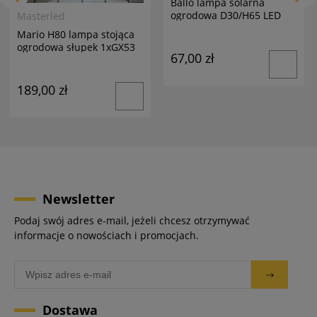
Ballo lampa solarna
ogrodowa D30/H65 LED
Masterled
biała
Mario H80 lampa stojąca
ogrodowa słupek 1xGX53
67,00 zł
antracyt
189,00 zł
Newsletter
Podaj swój adres e-mail, jeżeli chcesz otrzymywać
informacje o nowościach i promocjach.
Dostawa