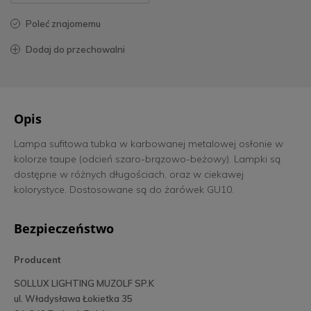
poleć znajomemu
dodaj do przechowalni
Opis
Lampa sufitowa tubka w karbowanej metalowej osłonie w
kolorze taupe (odcień szaro-brązowo-beżowy). Lampki są
dostępne w różnych długościach, oraz w ciekawej
kolorystyce. Dostosowane są do żarówek GU10.
Bezpieczeństwo
Producent
SOLLUX LIGHTING MUZOLF SP.K
ul. Władysława Łokietka 35