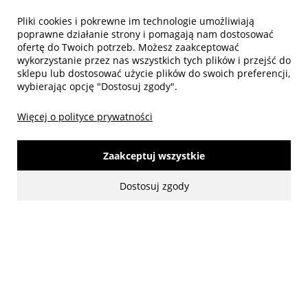
Pliki cookies i pokrewne im technologie umożliwiają
Biuro obsługi klienta
poprawne działanie strony i pomagają nam dostosować
ofertę do Twoich potrzeb. Możesz zaakceptować
wykorzystanie przez nas wszystkich tych plików i przejść do
sklepu lub dostosować użycie plików do swoich preferencji,
wybierając opcję "Dostosuj zgody".
Więcej o polityce prywatności
Zaakceptuj wszystkie
made with:
by
www.mamezi.pl
Dostosuj zgody
Pokaż pełną wersję strony