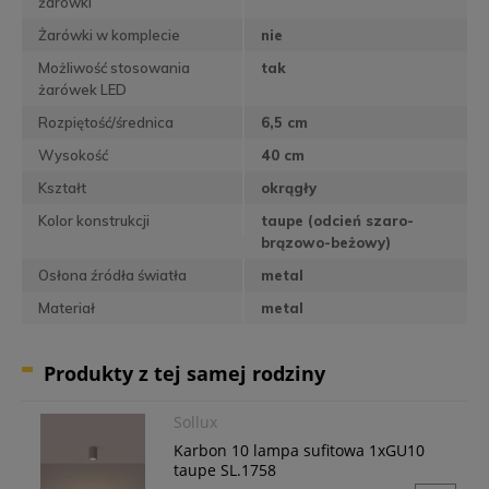
żarówki
Żarówki w komplecie
nie
Możliwość stosowania
tak
żarówek LED
Rozpiętość/średnica
6,5 cm
Wysokość
40 cm
Kształt
okrągły
Kolor konstrukcji
taupe (odcień szaro-
brązowo-beżowy)
Osłona źródła światła
metal
Materiał
metal
Produkty z tej samej rodziny
Sollux
Karbon 10 lampa sufitowa 1xGU10
taupe SL.1758