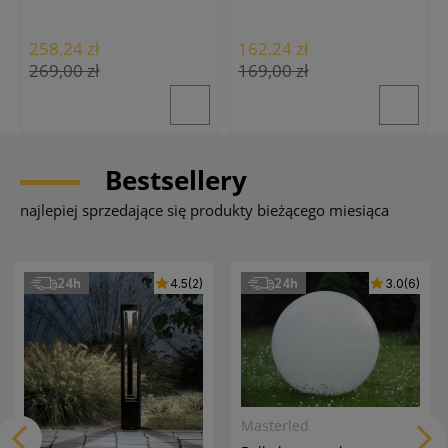
258,24 zł
162,24 zł
269,00 zł
169,00 zł
Bestsellery
najlepiej sprzedające się produkty bieżącego miesiąca
24h
24h
4.5
(2)
3.0
(6)
Masterled